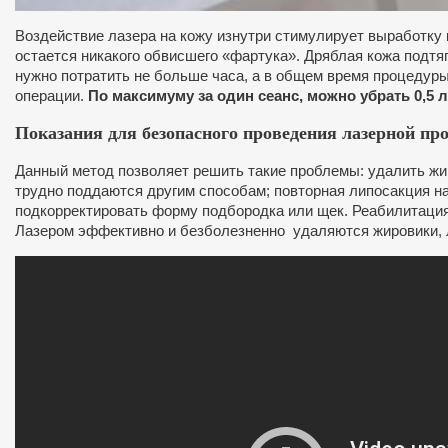
Воздействие лазера на кожу изнутри стимулирует выработку 
остается никакого обвисшего «фартука». Дряблая кожа подтя
нужно потратить не больше часа, а в общем время процедуры
операции.
По максимуму за один сеанс, можно убрать 0,5 л
Показания для безопасного проведения лазерной пр
Данный метод позволяет решить такие проблемы: удалить жир
трудно поддаются другим способам; повторная липосакция на
подкорректировать форму подбородка или щек. Реабилитация 
Лазером эффективно и безболезненно удаляются жировики,