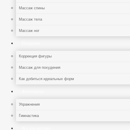
Массаж спины
Массаж тела
Массаж ног
Похудение
Коррекция фигуры
Массаж для похудения
Как добиться идеальных форм
Физкультура
Упражнения
Гимнастика
Все для массажа