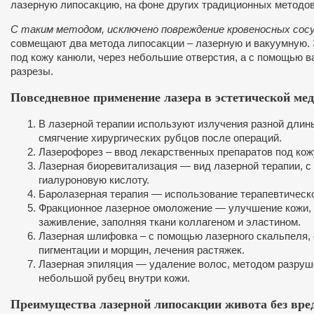
лазерную липосакцию, на фоне других традиционных методов
С таким методом, исключено повреждение кровеносных сосу
совмещают два метода липосакции – лазерную и вакуумную. Э
под кожу канюли, через небольшие отверстия, а с помощью 
разрезы.
Повседневное применение лазера в эстетической ме
В лазерной терапии используют излучения разной длин
смягчение хирургических рубцов после операций.
Лазерофорез – ввод лекарственных препаратов под кож
Лазерная биоревитализация — вид лазерной терапии, с
гиалуроновую кислоту.
Баролазерная терапия — использование терапевтическо
Фракционное лазерное омоложение — улучшение кожи, з
заживление, заполняя ткани коллагеном и эластином.
Лазерная шлифовка – с помощью лазерного скальпеля,
пигментации и морщин, лечения растяжек.
Лазерная эпиляция — удаление волос, методом разруше
небольшой рубец внутри кожи.
Преимущества лазерной липосакции живота без вред