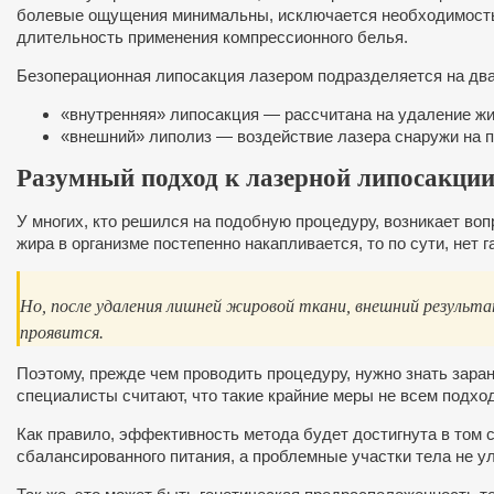
болевые ощущения минимальны, исключается необходимость 
длительность применения компрессионного белья.
Безоперационная липосакция лазером подразделяется на два
«внутренняя» липосакция — рассчитана на удаление жи
«внешний» липолиз — воздействие лазера снаружи на п
Разумный подход к лазерной липосакци
У многих, кто решился на подобную процедуру, возникает во
жира в организме постепенно накапливается, то по сути, нет 
Но, после удаления лишней жировой ткани, внешний результ
проявится.
Поэтому, прежде чем проводить процедуру, нужно знать заран
специалисты считают, что такие крайние меры не всем подход
Как правило, эффективность метода будет достигнута в том 
сбалансированного питания, а проблемные участки тела не 