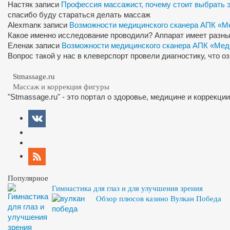
Настя
к записи
Профессия массажист, почему стоит выбрать 
спасибо буду стараться делать массаж
Alexman
к записи
Возможности медицинского сканера АПК «М
Какое именно исследование проводили? Аппарат имеет разны
Елена
к записи
Возможности медицинского сканера АПК «Мед
Вопрос такой у нас в клеверспорт провели диагностику, что 
Stmassage.ru
Массаж и коррекция фигуры
"Stmassage.ru" - это портал о здоровье, медицине и коррекци
Популярное
Гимнастика для глаз и для улучшения зрения
Обзор плюсов казино Вулкан Победа