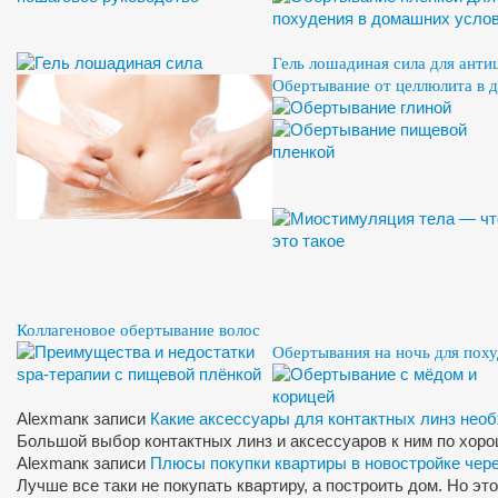
Гель лошадиная сила для анти
Обертывание от целлюлита в 
Коллагеновое обертывание волос
Обертывания на ночь для пох
Alexman
к записи
Какие аксессуары для контактных линз нео
Большой выбор контактных линз и аксессуаров к ним по хор
Alexman
к записи
Плюсы покупки квартиры в новостройке чер
Лучше все таки не покупать квартиру, а построить дом. Но э