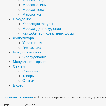
Массаж лица
Массаж спины
Массаж тела
Массаж ног
Похудение
Коррекция фигуры
Массаж для похудения
Как добиться идеальных форм
Физкультура
Упражнения
Гимнастика
Все для массажа
Оборудование
Мануальная терапия
Статьи
О массаже
Товары
Статьи
Видео
Главная страница
»
Что собой представляется процедура лаз