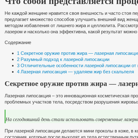
Что собой представляется проц
Не каждой женщине нравится своя внешность и часто стоя пер
предлагает множество способов улучшить внешний вид женщи
методом избавления от лишнего жира и целлюлита. Рассмотр
лазером и насколько она эффективна, какой результат можно
Содержание
1
Секретное оружие против жира — лазерная липосакци
2
Разумный подход к лазерной липосакции
3
Отличительные особенности лазерной липосакции от 
4
Лазерная липосакция — удаляем жир без скальпеля
Секретное оружие против жира — лазер
Лазерная липосакция – это инновационная косметическая про
проблемных участков тела, посредством разрушения жировых
На сегодняшний день стали использовать современные лазерны
При лазерной липосакции делаются мини проколы в коже, в ко
состояния, которые после выходят из тела естественным пу