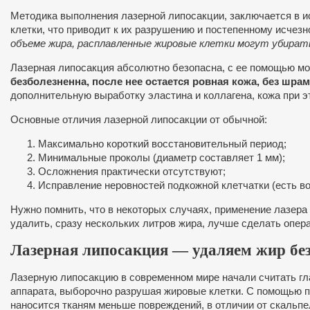
Методика выполнения лазерной липосакции, заключается в ис
клетки, что приводит к их разрушению и постепенному исчез
объеме жира, расплавленные жировые клетки могут убирать
Лазерная липосакция абсолютно безопасна, с ее помощью мо
безболезненна, после нее остается ровная кожа, без шрам
дополнительную выработку эластина и коллагена, кожа при э
Основные отличия лазерной липосакции от обычной:
Максимально короткий восстановительный период;
Минимальные проколы (диаметр составляет 1 мм);
Осложнения практически отсутствуют;
Исправление неровностей подкожной клетчатки (есть в
Нужно помнить, что в некоторых случаях, применение лазер
удалить, сразу нескольких литров жира, лучше сделать опер
Лазерная липосакция — удаляем жир без
Лазерную липосакцию в современном мире начали считать гл
аппарата, выборочно разрушая жировые клетки. С помощью 
наносится тканям меньше повреждений, в отличии от скальп