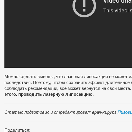
Можно сделать выводы, что лазерная липосакция не может из
последствия. Поэтому, чтобы сохранить эффект длительное в
соблюдать рекомендации, все может вернутся на свои места
этого, проводить лазерную липосакцию.
Статью подготовил и отредактировал: врач-хирург
Пигови
Поделиться: