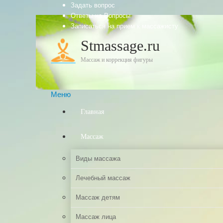
Задать вопрос
Ответы на Вопросы
Записаться на прием к массажисту
Stmassage.ru
Массаж и коррекция фигуры
Меню
Главная
Массаж
Виды массажа
Лечебный массаж
Массаж детям
Массаж лица