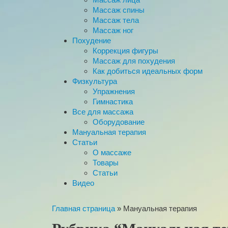
Массаж спины
Массаж тела
Массаж ног
Похудение
Коррекция фигуры
Массаж для похудения
Как добиться идеальных форм
Физкультура
Упражнения
Гимнастика
Все для массажа
Оборудование
Мануальная терапия
Статьи
О массаже
Товары
Статьи
Видео
Главная страница
»
Мануальная терапия