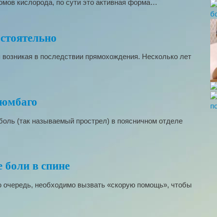
атомов кислорода, по сути это активная форма…
остоятельно
я возникая в последствии прямохождения. Несколько лет
люмбаго
боль (так называемый прострел) в поясничном отделе
 боли в спине
ую очередь, необходимо вызвать «скорую помощь», чтобы