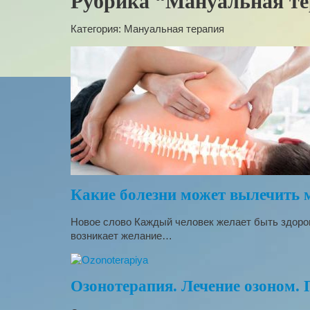
Рубрика “Мануальная т
Категория:
Мануальная терапия
Какие болезни может вылечить 
Новое слово Каждый человек желает быть здоров
возникает желание…
Озонотерапия. Лечение озоном. 