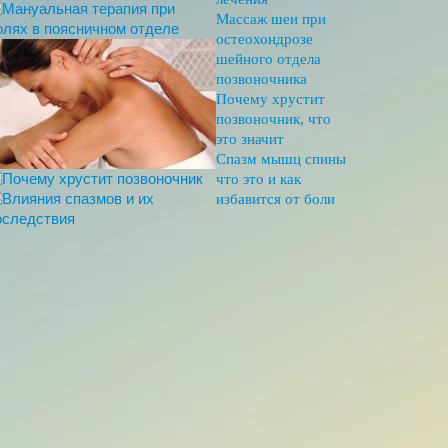
Массаж шеи при
остеохондрозе
шейного отдела
позвоночника
Почему хрустит
позвоночник, что
это значит
Спазм мышц спины
что это и как
избавится от боли