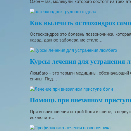
Озон – газ, молекулы которого состоят из трех 
Как вылечить остеохондроз сам
Остеохондроз это болезнь позвоночника, котора
назад, данное заболевание стало…
Курсы лечения для устранения 
Люмбаго – это термин медицины, обозначающий 
спины. Под…
Помощь при внезапном приступе
При возникновении острой боли в спине, в перв
исключить…