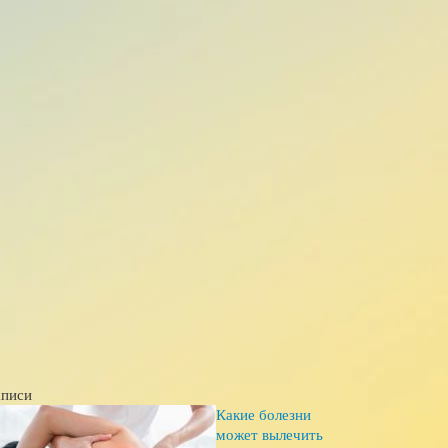
аписи
Какие болезни
может вылечить