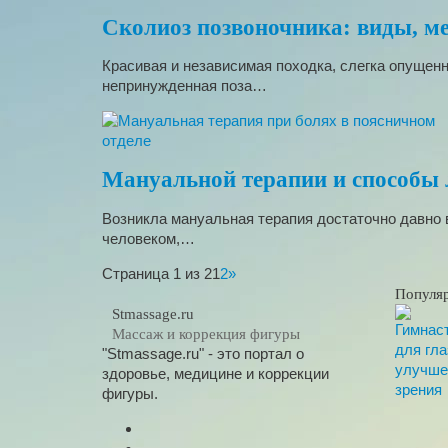
Сколиоз позвоночника: виды, ме
Красивая и независимая походка, слегка опущенн
непринужденная поза…
Мануальной терапии и способы 
Возникла мануальная терапия достаточно давно в
человеком,…
Страница 1 из 2
1
2
»
Популя
Stmassage.ru
Массаж и коррекция фигуры
"Stmassage.ru" - это портал о
здоровье, медицине и коррекции
фигуры.