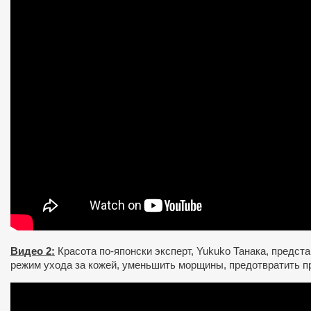
Видео 2:
Красота по-японски эксперт, Yukuko Танака, предс
режим ухода за кожей, уменьшить морщины, предотвратить 