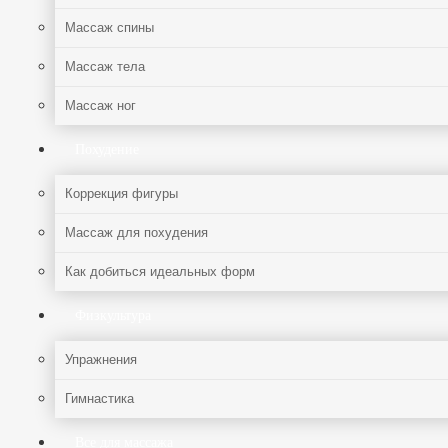
Массаж спины
Массаж тела
Массаж ног
Похудение
Коррекция фигуры
Массаж для похудения
Как добиться идеальных форм
Физкультура
Упражнения
Гимнастика
Все для массажа