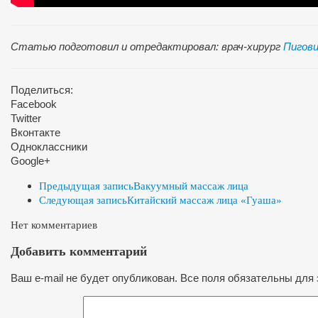
Статью подготовил и отредактировал: врач-хирург
Пигови
Поделиться:
Facebook
Twitter
Вконтакте
Одноклассники
Google+
Предыдущая запись
Вакуумный массаж лица
Следующая запись
Китайский массаж лица «Гуаша»
Нет комментариев
Добавить комментарий
Ваш e-mail не будет опубликован. Все поля обязательны для 