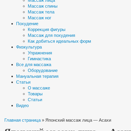
Массаж лица
Массаж спины
Массаж тела
Массаж ног
Похудение
Коррекция фигуры
Массаж для похудения
Как добиться идеальных форм
Физкультура
Упражнения
Гимнастика
Все для массажа
Оборудование
Мануальная терапия
Статьи
О массаже
Товары
Статьи
Видео
Главная страница
»
Японский массаж лица — Асахи