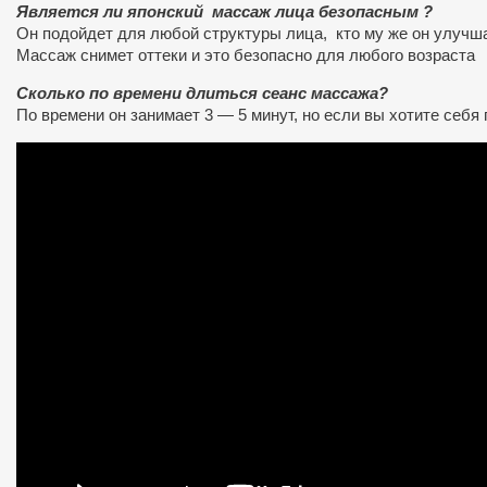
Является ли японский массаж лица безопасным ?
Он подойдет для любой структуры лица, кто му же он улучша
Массаж снимет оттеки и это безопасно для любого возраста
Сколько по времени длиться сеанс массажа?
По времени он занимает 3 — 5 минут, но если вы хотите себя 