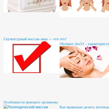
Скульптурный массаж лица — что это?
Olympus ckx53 – характерист
Особенности женского организма
Как правильно делать логопед