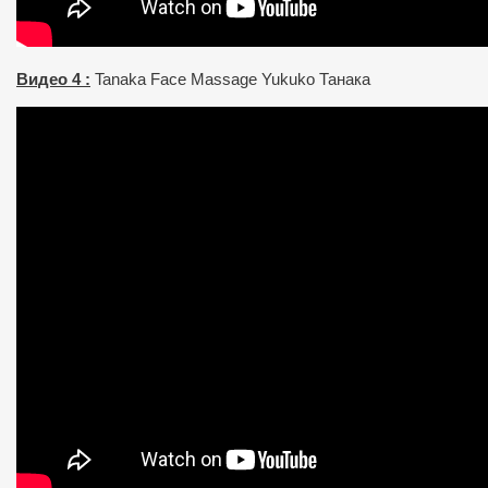
Видео 4 :
Tanaka Face Massage Yukuko Танака