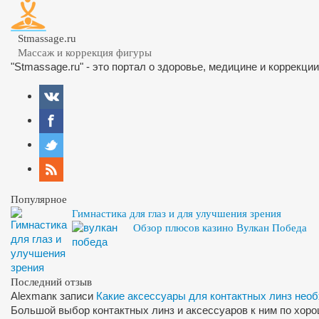
Stmassage.ru
Массаж и коррекция фигуры
"Stmassage.ru" - это портал о здоровье, медицине и коррекци
Популярное
Гимнастика для глаз и для улучшения зрения
Обзор плюсов казино Вулкан Победа
Последний отзыв
Alexman
к записи
Какие аксессуары для контактных линз нео
Большой выбор контактных линз и аксессуаров к ним по хор