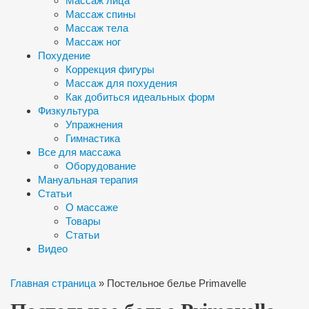
Массаж лица
Массаж спины
Массаж тела
Массаж ног
Похудение
Коррекция фигуры
Массаж для похудения
Как добиться идеальных форм
Физкультура
Упражнения
Гимнастика
Все для массажа
Оборудование
Мануальная терапия
Статьи
О массаже
Товары
Статьи
Видео
Главная страница
»
Постельное белье Primavelle