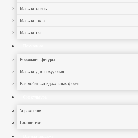
Массаж спины
Массаж тела
Массаж ног
Похудение
Коррекция фигуры
Массаж для похудения
Как добиться идеальных форм
Физкультура
Упражнения
Гимнастика
Все для массажа