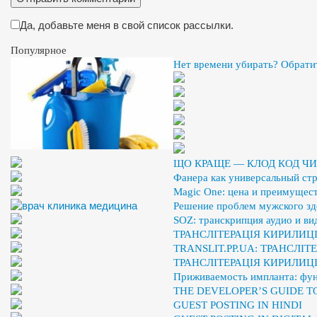
Да, добавьте меня в свой список рассылки.
Популярное
Нет времени убирать? Обрати
ЩО КРАЩЕ — КЛОД КОД ЧИ
Фанера как универсальный ст
Magic One: цена и преимущест
Решение проблем мужского здо
SOZ: транскрипция аудио и ви
ТРАНСЛІТЕРАЦІЯ КИРИЛИЦІ
TRANSLIT.PP.UA: ТРАНСЛІ
ТРАНСЛІТЕРАЦІЯ КИРИЛИЦ
Приживаемость импланта: фу
THE DEVELOPER’S GUIDE 
GUEST POSTING IN HINDI