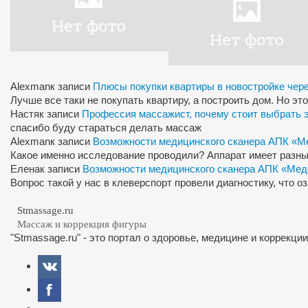
Alexman
к записи
Плюсы покупки квартиры в новостройке чер
Лучше все таки не покупать квартиру, а построить дом. Но э
Настя
к записи
Профессия массажист, почему стоит выбрать 
спасибо буду стараться делать массаж
Alexman
к записи
Возможности медицинского сканера АПК «М
Какое именно исследование проводили? Аппарат имеет разны
Елена
к записи
Возможности медицинского сканера АПК «Мед
Вопрос такой у нас в клеверспорт провели диагностику, что 
Stmassage.ru
Массаж и коррекция фигуры
"Stmassage.ru" - это портал о здоровье, медицине и коррекци