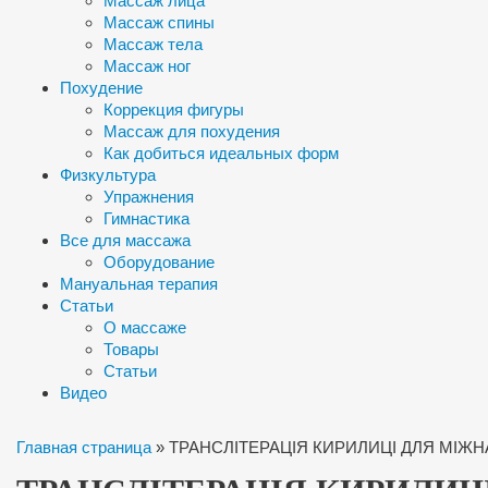
Массаж лица
Массаж спины
Массаж тела
Массаж ног
Похудение
Коррекция фигуры
Массаж для похудения
Как добиться идеальных форм
Физкультура
Упражнения
Гимнастика
Все для массажа
Оборудование
Мануальная терапия
Статьи
О массаже
Товары
Статьи
Видео
Главная страница
»
ТРАНСЛІТЕРАЦІЯ КИРИЛИЦІ ДЛЯ МІЖ