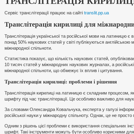
ТРАНСЛІТЕРАЦІЯ КИРИЛИЦ
Сервіс транслітерації працює на сайті
translit.pp.ua
Транслітерація кирилиці для міжнародни
Транслітерація української та російської мови на латиницю є
понад 50% наукових статей у світі публікуються англійською 
міжнародної спільноти.
Статистика показує, що кількість наукових статей, опублікова
10 тисяч статей у міжнародних наукових журналах, а російські 
міжнародної спільноти, що обмежує їх вплив і цитування.
Транслітерація кирилиці: проблеми і рішення
Транслітерація кирилиці на латиницю є складним процесом, я
шрифту під час транслітерації. Це особливо важливо для наук
За словами Олександра Ковальчука, експерта у галузі інформац
російської науки у міжнародну спільноту. Однак, це не просто
Одним з рішень цієї проблеми є використання спеціальних інс
шрифт. Такі інструменти можуть бути особливо корисними для 