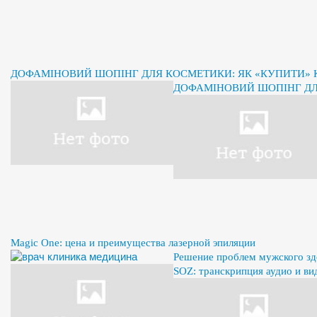
ДОФАМІНОВИЙ ШОПІНГ ДЛЯ КОСМЕТИКИ: ЯК «КУПИТИ» К
ДОФАМІНОВИЙ ШОПІНГ ДЛЯ
Magic One: цена и преимущества лазерной эпиляции
Решение проблем мужского здо
SOZ: транскрипция аудио и ви