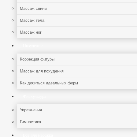
Массаж спины
Массаж тела
Массаж ног
Похудение
Коррекция фигуры
Массаж для похудения
Как добиться идеальных форм
Физкультура
Упражнения
Гимнастика
Все для массажа