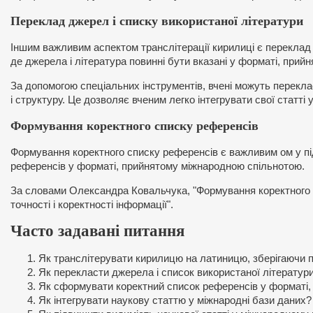
Переклад джерел і списку використаної літератури
Іншим важливим аспектом транслітерації кирилиці є переклад 
де джерела і література повинні бути вказані у форматі, при
За допомогою спеціальних інструментів, вчені можуть перекла
і структуру. Це дозволяє вченим легко інтегрувати свої статті 
Формування коректного списку референсів
Формування коректного списку референсів є важливим ом у під
референсів у форматі, прийнятому міжнародною спільнотою.
За словами Олександра Ковальчука, "Формування коректного сп
точності і коректності інформації".
Часто задавані питання
Як транслітерувати кирилицю на латиницю, зберігаючи 
Як перекласти джерела і список використаної літератури
Як сформувати коректний список референсів у форматі
Як інтегрувати наукову статтю у міжнародні бази даних?