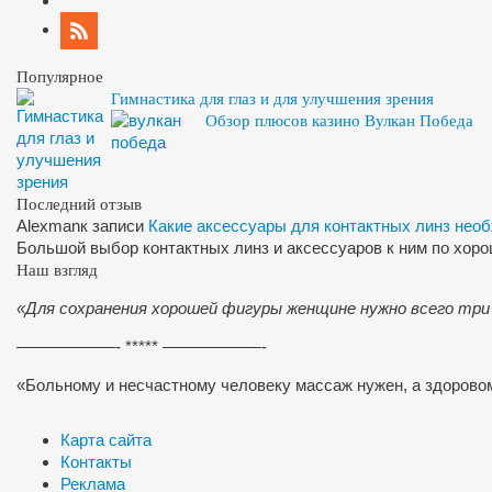
Популярное
Гимнастика для глаз и для улучшения зрения
Обзор плюсов казино Вулкан Победа
Последний отзыв
Alexman
к записи
Какие аксессуары для контактных линз нео
Большой выбор контактных линз и аксессуаров к ним по хор
Наш взгляд
«Для сохранения хорошей фигуры женщине нужно всего три
——————- ***** ——————-
«Больному и несчастному человеку массаж нужен, а здоров
Карта сайта
Контакты
Реклама