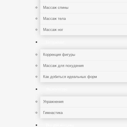
Массаж спины
Массаж тела
Массаж ног
Похудение
Коррекция фигуры
Массаж для похудения
Как добиться идеальных форм
Физкультура
Упражнения
Гимнастика
Все для массажа