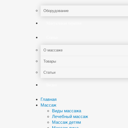
Оборудование
Мануальная терапия
Статьи
О массаже
Товары
Статьи
Видео
Главная
Массаж
Виды массажа
Лечебный массаж
Массаж детям
Массаж лица