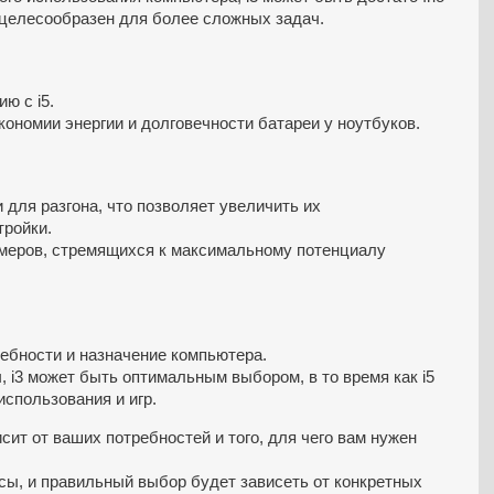
т целесообразен для более сложных задач.
ю с i5.
кономии энергии и долговечности батареи у ноутбуков.
для разгона, что позволяет увеличить их
тройки.
ймеров, стремящихся к максимальному потенциалу
ребности и назначение компьютера.
 i3 может быть оптимальным выбором, в то время как i5
спользования и игр.
висит от ваших потребностей и того, для чего вам нужен
ы, и правильный выбор будет зависеть от конкретных