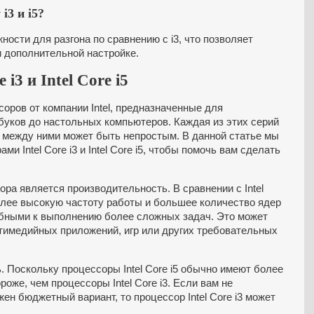
i3 и i5?
ости для разгона по сравнению с i3, что позволяет
 дополнительной настройке.
i3 и Intel Core i5
ессоров от компании Intel, предназначенные для
буков до настольных компьютеров. Каждая из этих серий
 между ними может быть непростым. В данной статье мы
 Intel Core i3 и Intel Core i5, чтобы помочь вам сделать
ра является производительность. В сравнении с Intel
 более высокую частоту работы и большее количество ядер
обными к выполнению более сложных задач. Это может
тимедийных приложений, игр или других требовательных
 Поскольку процессоры Intel Core i5 обычно имеют более
оже, чем процессоры Intel Core i3. Если вам не
ен бюджетный вариант, то процессор Intel Core i3 может