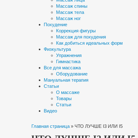
Массаж спины
Массаж тела
Массаж ног
Похудение
Коррекция фигуры
Массаж для похудения
Как добиться идеальных форм
Физкультура
Упражнения
Гимнастика
Все для массажа
Оборудование
Мануальная терапия
Статьи
О массаже
Товары
Статьи
Видео
Главная страница
»
ЧТО ЛУЧШЕ I3 ИЛИ I5