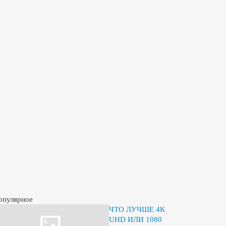
опулярное
ЧТО ЛУЧШЕ 4K
UHD ИЛИ 1080