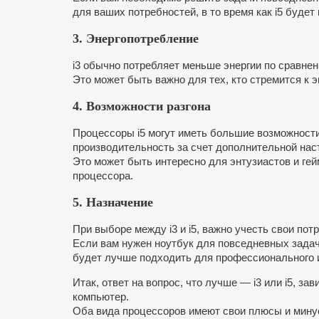
для ваших потребностей, в то время как i5 буде
3. Энергопотребление
i3 обычно потребляет меньше энергии по сравнени
Это может быть важно для тех, кто стремится к э
4. Возможности разгона
Процессоры i5 могут иметь большие возможности 
производительность за счет дополнительной нас
Это может быть интересно для энтузиастов и ге
процессора.
5. Назначение
При выборе между i3 и i5, важно учесть свои пот
Если вам нужен ноутбук для повседневных задач,
будет лучше подходить для профессионального и
Итак, ответ на вопрос, что лучше — i3 или i5, за
компьютер.
Оба вида процессоров имеют свои плюсы и минус