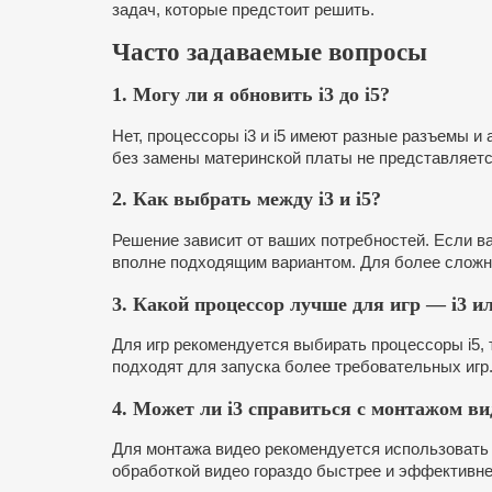
задач, которые предстоит решить.
Часто задаваемые вопросы
1. Могу ли я обновить i3 до i5?
Нет, процессоры i3 и i5 имеют разные разъемы и 
без замены материнской платы не представляет
2. Как выбрать между i3 и i5?
Решение зависит от ваших потребностей. Если в
вполне подходящим вариантом. Для более сложн
3. Какой процессор лучше для игр — i3 ил
Для игр рекомендуется выбирать процессоры i5,
подходят для запуска более требовательных игр
4. Может ли i3 справиться с монтажом ви
Для монтажа видео рекомендуется использовать п
обработкой видео гораздо быстрее и эффективнее