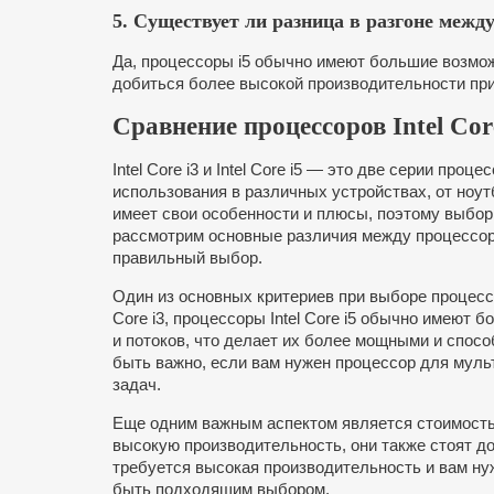
5. Существует ли разница в разгоне между 
Да, процессоры i5 обычно имеют большие возможн
добиться более высокой производительности при
Сравнение процессоров Intel Core 
Intel Core i3 и Intel Core i5 — это две серии проц
использования в различных устройствах, от ноут
имеет свои особенности и плюсы, поэтому выбор
рассмотрим основные различия между процессорами
правильный выбор.
Один из основных критериев при выборе процессо
Core i3, процессоры Intel Core i5 обычно имеют
и потоков, что делает их более мощными и спос
быть важно, если вам нужен процессор для муль
задач.
Еще одним важным аспектом является стоимость.
высокую производительность, они также стоят дор
требуется высокая производительность и вам нуж
быть подходящим выбором.