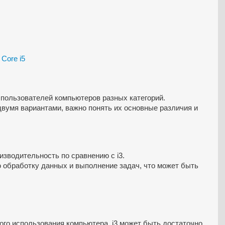
 Core i5
 пользователей компьютеров разных категорий.
вумя вариантами, важно понять их основные различия и
зводительность по сравнению с i3.
ю обработку данных и выполнение задач, что может быть
го использования компьютера, i3 может быть достаточно