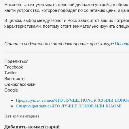
Наконец, стоит учитывать ценовой диапазон устройств обоих
найти устройство, которое подойдет по сочетанию цены и кач
В целом, выбор между Honor и Poco зависит от ваших потре
характеристиками, поэтому стоит внимательно изучить спец
Статью подготовил и отредактировал: врач-хирург
Пигови
Поделиться:
Facebook
Twitter
Вконтакте
Одноклассники
Google+
Предыдущая запись
ЧТО ЛУЧШЕ HONOR X8 ИЛИ HONO
Следующая запись
ЧТО ЛУЧШЕ HONOR ИЛИ XIAOMI
Нет комментариев
Добавить комментарий