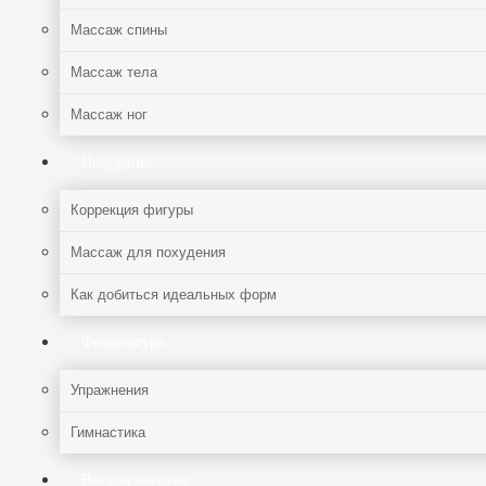
Массаж спины
Массаж тела
Массаж ног
Похудение
Коррекция фигуры
Массаж для похудения
Как добиться идеальных форм
Физкультура
Упражнения
Гимнастика
Все для массажа