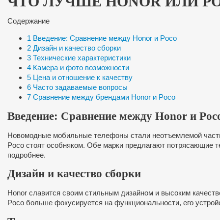
ЧТО ЛУЧШЕ HONOR ИЛИ P
Содержание
1
Введение: Сравнение между Honor и Poco
2
Дизайн и качество сборки
3
Технические характеристики
4
Камера и фото возможности
5
Цена и отношение к качеству
6
Часто задаваемые вопросы
7
Сравнение между брендами Honor и Poco
Введение: Сравнение между Honor и Poc
Новомодные мобильные телефоны стали неотъемлемой частью
Poco стоят особняком. Обе марки предлагают потрясающие те
подробнее.
Дизайн и качество сборки
Honor славится своим стильным дизайном и высоким качеств
Poco больше фокусируется на функциональности, его устройс