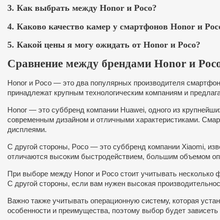
3. Как выбрать между Honor и Poco?
4. Каково качество камер у смартфонов Honor и Poc
5. Какой цены я могу ожидать от Honor и Poco?
Сравнение между брендами Honor и Poc
Honor и Poco — это два популярных производителя смартфон
принадлежат крупным технологическим компаниям и предлаг
Honor — это суббренд компании Huawei, одного из крупнейши
современным дизайном и отличными характеристиками. Сма
дисплеями.
С другой стороны, Poco — это суббренд компании Xiaomi, и
отличаются высоким быстродействием, большим объемом опе
При выборе между Honor и Poco стоит учитывать несколько 
С другой стороны, если вам нужен высокая производительност
Важно также учитывать операционную систему, которая устан
особенности и преимущества, поэтому выбор будет зависеть