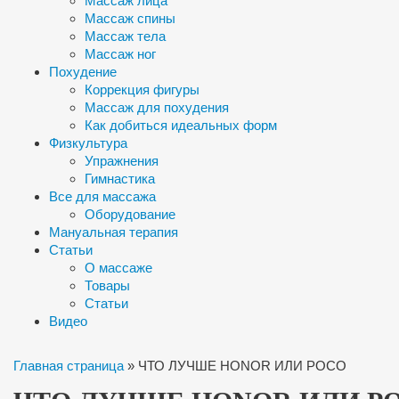
Массаж лица
Массаж спины
Массаж тела
Массаж ног
Похудение
Коррекция фигуры
Массаж для похудения
Как добиться идеальных форм
Физкультура
Упражнения
Гимнастика
Все для массажа
Оборудование
Мануальная терапия
Статьи
О массаже
Товары
Статьи
Видео
Главная страница
»
ЧТО ЛУЧШЕ HONOR ИЛИ POCO