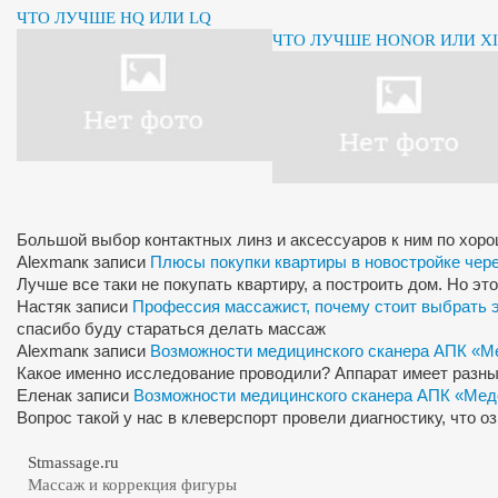
ЧТО ЛУЧШЕ HQ ИЛИ LQ
ЧТО ЛУЧШЕ HONOR ИЛИ X
Большой выбор контактных линз и аксессуаров к ним по хор
Alexman
к записи
Плюсы покупки квартиры в новостройке чер
Лучше все таки не покупать квартиру, а построить дом. Но э
Настя
к записи
Профессия массажист, почему стоит выбрать 
спасибо буду стараться делать массаж
Alexman
к записи
Возможности медицинского сканера АПК «М
Какое именно исследование проводили? Аппарат имеет разны
Елена
к записи
Возможности медицинского сканера АПК «Мед
Вопрос такой у нас в клеверспорт провели диагностику, что 
Stmassage.ru
Массаж и коррекция фигуры