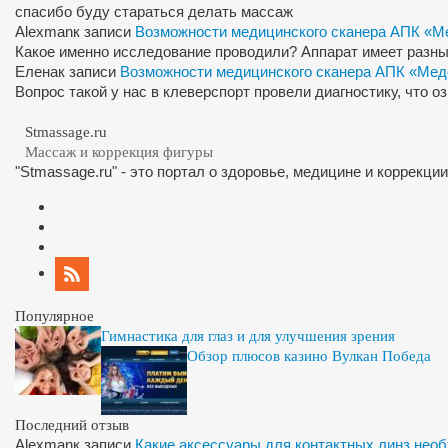
спасибо буду стараться делать массаж
Alexman
к записи
Возможности медицинского сканера АПК «М
Какое именно исследование проводили? Аппарат имеет разны
Елена
к записи
Возможности медицинского сканера АПК «Мед
Вопрос такой у нас в клеверспорт провели диагностику, что 
Stmassage.ru
Массаж и коррекция фигуры
"Stmassage.ru" - это портал о здоровье, медицине и коррекци
Популярное
Гимнастика для глаз и для улучшения зрения
Обзор плюсов казино Вулкан Победа
Последний отзыв
Alexman
к записи
Какие аксессуары для контактных линз нео