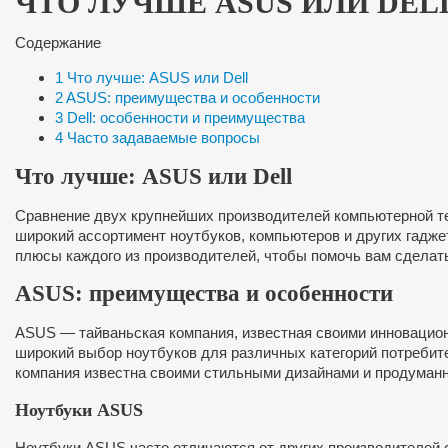
ЧТО ЛУЧШЕ ASUS ИЛИ DEL
Содержание
1
Что лучше: ASUS или Dell
2
ASUS: преимущества и особенности
3
Dell: особенности и преимущества
4
Часто задаваемые вопросы
Что лучше: ASUS или Dell
Сравнение двух крупнейших производителей компьютерной те
широкий ассортимент ноутбуков, компьютеров и других гадже
плюсы каждого из производителей, чтобы помочь вам сделат
ASUS: преимущества и особенности
ASUS — тайваньская компания, известная своими инноваци
широкий выбор ноутбуков для различных категорий потребит
компания известна своими стильными дизайнами и продуманн
Ноутбуки ASUS
Ноутбуки ASUS часто отличаются от других производителей 