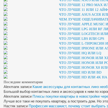
ЧТО ЛУЧШЕ 12 PRO MAX ИЛ
ЧТО ЛУЧШЕ 11 ИЛИ 12 АЙ
ЧТО ЛУЧШЕ ASUS ACER ИЛ
ЧЕМ ЛУЧШЕ ОЩЕЛАЧИВАТЬ
ЧТО ЛУЧШЕ APPLE MUSIC 
ЧТО ЛУЧШЕ LPG ИЛИ RF Л
ЧТО ЛУЧШЕ LOGITECH ИЛ
ЧТО ЛУЧШЕ LBS ИЛИ GPS
ЧТО ЛУЧШЕ L-ТИРОКСИН 
ЧТО ЛУЧШЕ IPHONE ИЛИ A
ЧТО ЛУЧШЕ HQ ИЛИ LQ
ЧТО ЛУЧШЕ HONOR ИЛИ X
ЧТО ЛУЧШЕ HONOR ИЛИ P
ЧТО ЛУЧШЕ HONOR X8 ИЛ
ЧТО ЛУЧШЕ HD ИЛИ BD
ЧТО ЛУЧШЕ HD ИЛИ 4K Н
Последние комментарии
Alexman
к записи
Какие аксессуары для контактных линз нео
Большой выбор контактных линз и аксессуаров к ним по хор
Alexman
к записи
Плюсы покупки квартиры в новостройке чер
Лучше все таки не покупать квартиру, а построить дом. Но э
Настя
к записи
Профессия массажист, почему стоит выбрать 