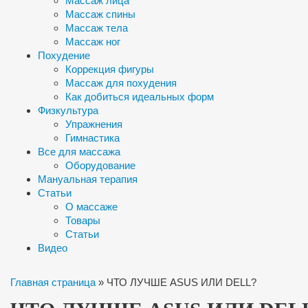
Массаж лица
Массаж спины
Массаж тела
Массаж ног
Похудение
Коррекция фигуры
Массаж для похудения
Как добиться идеальных форм
Физкультура
Упражнения
Гимнастика
Все для массажа
Оборудование
Мануальная терапия
Статьи
О массаже
Товары
Статьи
Видео
Главная страница
»
ЧТО ЛУЧШЕ ASUS ИЛИ DELL?