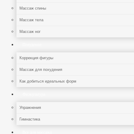
Массаж спины
Массаж тела
Массаж ног
Похудение
Коррекция фигуры
Массаж для похудения
Как добиться идеальных форм
Физкультура
Упражнения
Гимнастика
Все для массажа