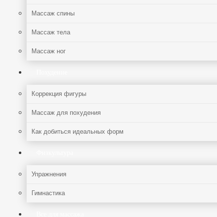
Массаж спины
Массаж тела
Массаж ног
Похудение
Коррекция фигуры
Массаж для похудения
Как добиться идеальных форм
Физкультура
Упражнения
Гимнастика
Все для массажа