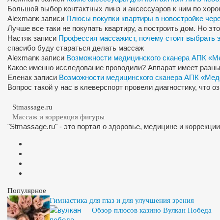
Большой выбор контактных линз и аксессуаров к ним по хор
Alexman
к записи
Плюсы покупки квартиры в новостройке чер
Лучше все таки не покупать квартиру, а построить дом. Но э
Настя
к записи
Профессия массажист, почему стоит выбрать 
спасибо буду стараться делать массаж
Alexman
к записи
Возможности медицинского сканера АПК «М
Какое именно исследование проводили? Аппарат имеет разны
Елена
к записи
Возможности медицинского сканера АПК «Мед
Вопрос такой у нас в клеверспорт провели диагностику, что 
Stmassage.ru
Массаж и коррекция фигуры
"Stmassage.ru" - это портал о здоровье, медицине и коррекци
Популярное
Гимнастика для глаз и для улучшения зрения
Обзор плюсов казино Вулкан Победа