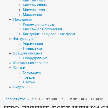
Массаж лица
Массаж спины
Массаж тела
Массаж ног
Похудение
Коррекция фигуры
Массаж для похудения
Как добиться идеальных форм
Физкультура
Упражнения
Гимнастика
Все для массажа
Оборудование
Мануальная терапия
Статьи
О массаже
Товары
Статьи
Видео
Главная страница
»
ЧТО ЛУЧШЕ ESET ИЛИ КАСПЕРСКИЙ