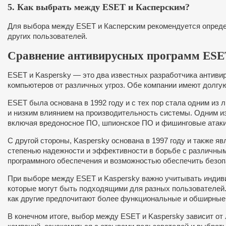
5. Как выбрать между ESET и Касперским?
Для выбора между ESET и Касперским рекомендуется определ
других пользователей.
Сравнение антивирусных программ ESET
ESET и Kaspersky — это два известных разработчика антиви
компьютеров от различных угроз. Обе компании имеют долгу
ESET была основана в 1992 году и с тех пор стала одним из
и низким влиянием на производительность системы. Одним и
включая вредоносное ПО, шпионское ПО и фишинговые атаки
С другой стороны, Kaspersky основана в 1997 году и также 
степенью надежности и эффективности в борьбе с различным
программного обеспечения и возможностью обеспечить безоп
При выборе между ESET и Kaspersky важно учитывать индив
которые могут быть подходящими для разных пользователей.
как другие предпочитают более функциональные и обширные 
В конечном итоге, выбор между ESET и Kaspersky зависит от