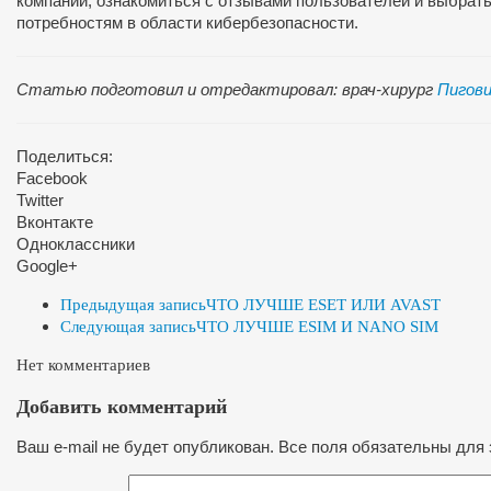
компаний, ознакомиться с отзывами пользователей и выбрат
потребностям в области кибербезопасности.
Статью подготовил и отредактировал: врач-хирург
Пигови
Поделиться:
Facebook
Twitter
Вконтакте
Одноклассники
Google+
Предыдущая запись
ЧТО ЛУЧШЕ ESET ИЛИ AVAST
Следующая запись
ЧТО ЛУЧШЕ ESIM И NANO SIM
Нет комментариев
Добавить комментарий
Ваш e-mail не будет опубликован. Все поля обязательны для 