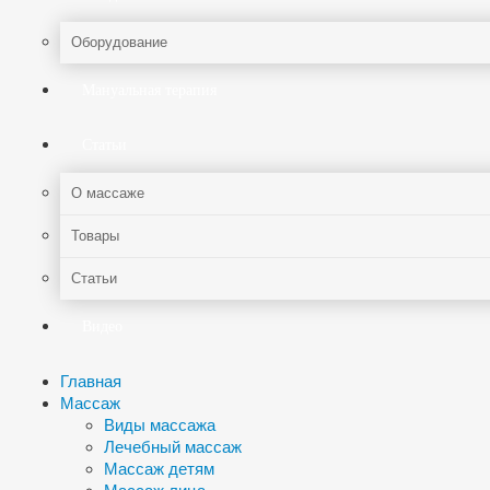
Оборудование
Мануальная терапия
Статьи
О массаже
Товары
Статьи
Видео
Главная
Массаж
Виды массажа
Лечебный массаж
Массаж детям