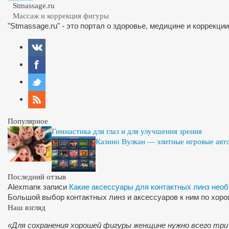
Stmassage.ru
Массаж и коррекция фигуры
"Stmassage.ru" - это портал о здоровье, медицине и коррекци
Популярное
Гимнастика для глаз и для улучшения зрения
Казино Вулкан — элитные игровые авт
Последний отзыв
Alexman
к записи
Какие аксессуары для контактных линз нео
Большой выбор контактных линз и аксессуаров к ним по хор
Наш взгляд
«Для сохранения хорошей фигуры женщине нужно всего три