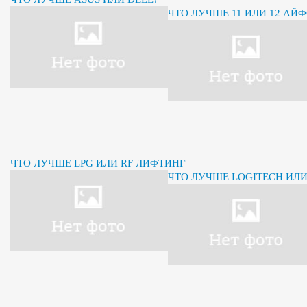
ЧТО ЛУЧШЕ 11 ИЛИ 12 АЙ
ЧТО ЛУЧШЕ LPG ИЛИ RF ЛИФТИНГ
ЧТО ЛУЧШЕ LOGITECH ИЛ