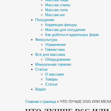
Массаж спины
Массаж тела
Массаж ног
Похудение
Коррекция фигуры
Массаж для похудения
Как добиться идеальных форм
Физкультура
Упражнения
Гимнастика
Все для массажа
Оборудование
Мануальная терапия
Статьи
О массаже
Товары
Статьи
Видео
Главная страница
»
ЧТО ЛУЧШЕ DSG ИЛИ МЕХ