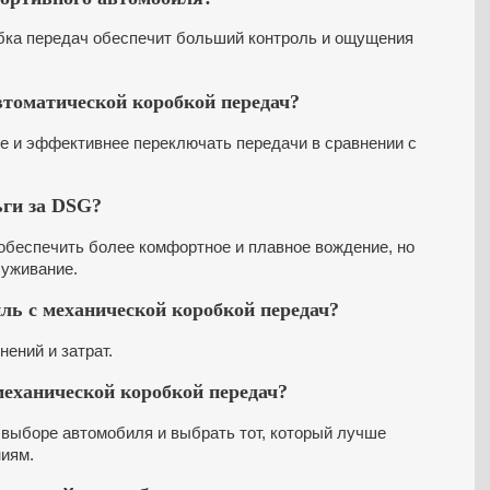
обка передач обеспечит больший контроль и ощущения
втоматической коробкой передач?
е и эффективнее переключать передачи в сравнении с
ьги за DSG?
обеспечить более комфортное и плавное вождение, но
луживание.
ль с механической коробкой передач?
ений и затрат.
еханической коробкой передач?
 выборе автомобиля и выбрать тот, который лучше
ниям.