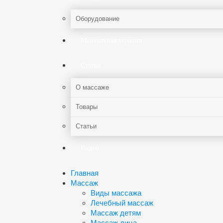
Оборудование
Мануальная терапия
Статьи
О массаже
Товары
Статьи
Видео
Главная
Массаж
Виды массажа
Лечебный массаж
Массаж детям
Массаж лица