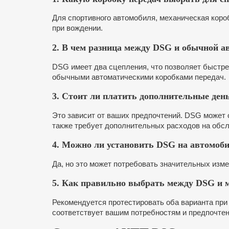
Для спортивного автомобиля, механическая кор
при вождении.
2. В чем разница между DSG и обычной а
DSG имеет два сцепления, что позволяет быстре
обычными автоматическими коробками передач.
3. Стоит ли платить дополнительные ден
Это зависит от ваших предпочтений. DSG может 
также требует дополнительных расходов на обс
4. Можно ли установить DSG на автомоби
Да, но это может потребовать значительных измен
5. Как правильно выбрать между DSG и м
Рекомендуется протестировать оба варианта при
соответствует вашим потребностям и предпочте