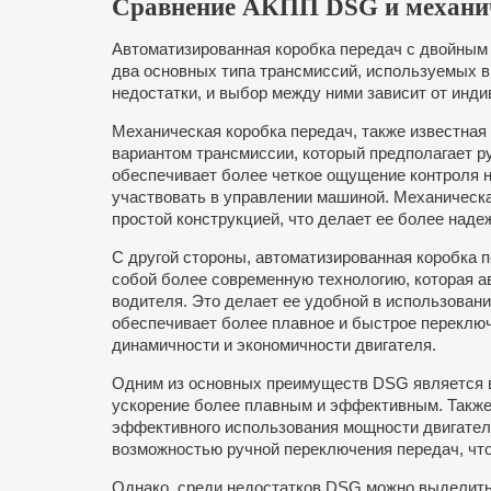
Сравнение АКПП DSG и механич
Автоматизированная коробка передач с двойным
два основных типа трансмиссий, используемых в
недостатки, и выбор между ними зависит от инд
Механическая коробка передач, также известная
вариантом трансмиссии, который предполагает р
обеспечивает более четкое ощущение контроля 
участвовать в управлении машиной. Механическа
простой конструкцией, что делает ее более наде
С другой стороны, автоматизированная коробка 
собой более современную технологию, которая 
водителя. Это делает ее удобной в использовани
обеспечивает более плавное и быстрое переклю
динамичности и экономичности двигателя.
Одним из основных преимуществ DSG является в
ускорение более плавным и эффективным. Также 
эффективного использования мощности двигателя
возможностью ручной переключения передач, чт
Однако, среди недостатков DSG можно выделить