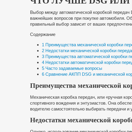
ЧТО ЛУЧШЕ DSG ИЛИ
Выбор между автоматической коробкой передач 
важнейших вопросов при покупке автомобиля. Об
правильный выбор зависит от ваших предпочтени
Содержание
1
Преимущества механической коробки пер
2
Недостатки механической коробки перед
3
Преимущества автоматической коробки 
4
Недостатки автоматической коробки пер
5
Часто задаваемые вопросы
6
Сравнение АКПП DSG и механической кор
Преимущества механической ко
Механическая коробка передач, или «ручная кор
спортивного вождения и энтузиастов. Она обесп
водителю самостоятельно выбирать передачи и 
Недостатки механической короб
Однако, использование механической коробки пе