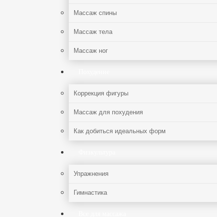
Массаж спины
Массаж тела
Массаж ног
Похудение
Коррекция фигуры
Массаж для похудения
Как добиться идеальных форм
Физкультура
Упражнения
Гимнастика
Все для массажа