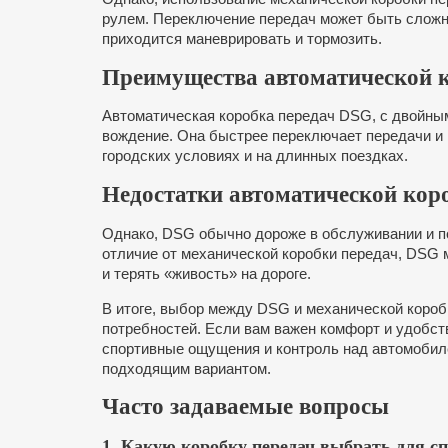
рулем. Переключение передач может быть сложны
приходится маневрировать и тормозить.
Преимущества автоматической 
Автоматическая коробка передач DSG, с двойны
вождение. Она быстрее переключает передачи и н
городских условиях и на длинных поездках.
Недостатки автоматической кор
Однако, DSG обычно дороже в обслуживании и по
отличие от механической коробки передач, DSG 
и терять «живость» на дороге.
В итоге, выбор между DSG и механической короб
потребностей. Если вам важен комфорт и удобст
спортивные ощущения и контроль над автомобиле
подходящим вариантом.
Часто задаваемые вопросы
1. Какую коробку передач выбрать для с