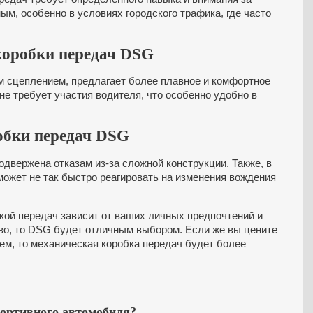
м, особенно в условиях городского трафика, где часто
коробки передач DSG
м сцеплением, предлагает более плавное и комфортное
е требует участия водителя, что особенно удобно в
обки передач DSG
двержена отказам из-за сложной конструкции. Также, в
может не так быстро реагировать на изменения вождения
кой передач зависит от ваших личных предпочтений и
во, то DSG будет отличным выбором. Если же вы цените
м, то механическая коробка передач будет более
портивного автомобиля?