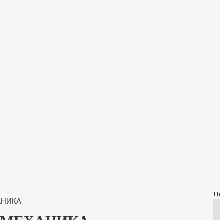
П
АНИКА