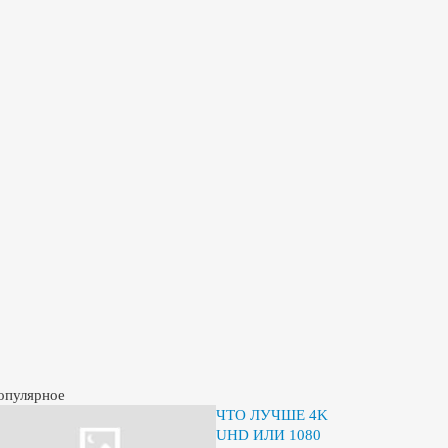
опулярное
ЧТО ЛУЧШЕ 4K
UHD ИЛИ 1080