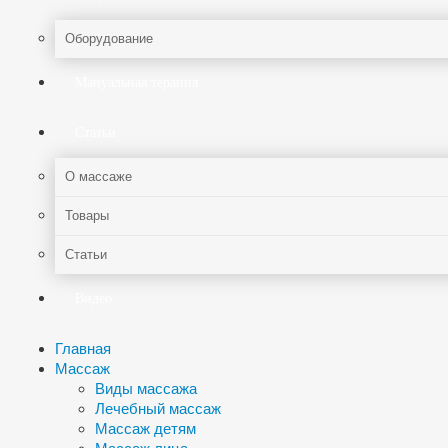
Оборудование
Мануальная терапия
Статьи
О массаже
Товары
Статьи
Видео
Главная
Массаж
Виды массажа
Лечебный массаж
Массаж детям