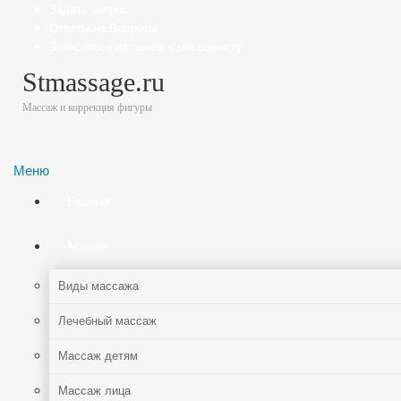
Задать вопрос
Ответы на Вопросы
Записаться на прием к массажисту
Stmassage.ru
Массаж и коррекция фигуры
Меню
Главная
Массаж
Виды массажа
Лечебный массаж
Массаж детям
Массаж лица