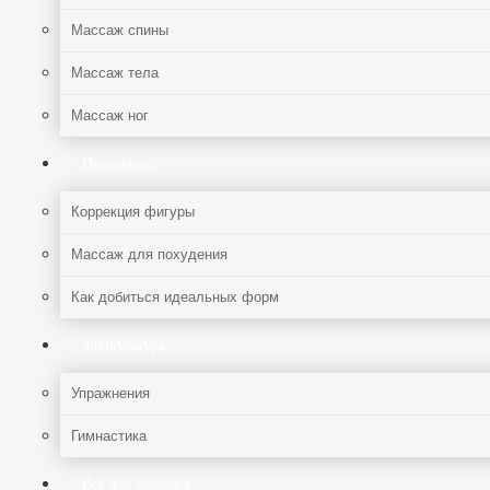
Массаж спины
Массаж тела
Массаж ног
Похудение
Коррекция фигуры
Массаж для похудения
Как добиться идеальных форм
Физкультура
Упражнения
Гимнастика
Все для массажа