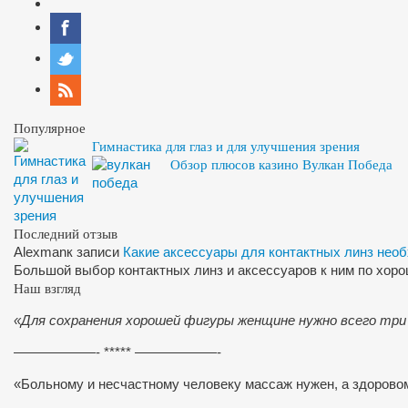
Популярное
Гимнастика для глаз и для улучшения зрения
Обзор плюсов казино Вулкан Победа
Последний отзыв
Alexman
к записи
Какие аксессуары для контактных линз нео
Большой выбор контактных линз и аксессуаров к ним по хор
Наш взгляд
«Для сохранения хорошей фигуры женщине нужно всего три
——————- ***** ——————-
«Больному и несчастному человеку массаж нужен, а здоров