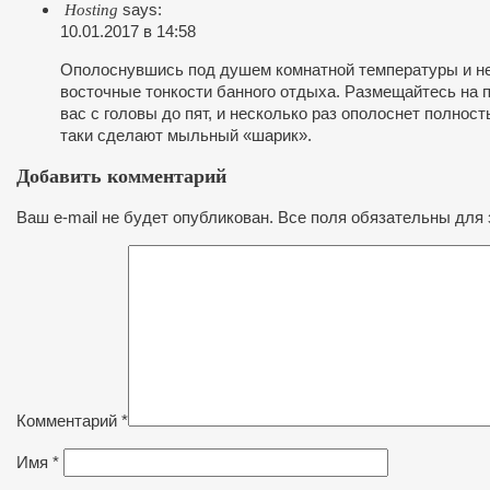
says:
Hosting
10.01.2017 в 14:58
Ополоснувшись под душем комнатной температуры и нем
восточные тонкости банного отдыха. Размещайтесь на 
вас с головы до пят, и несколько раз ополоснет полнос
таки сделают мыльный «шарик».
Добавить комментарий
Ваш e-mail не будет опубликован. Все поля обязательны для 
Комментарий
*
Имя
*