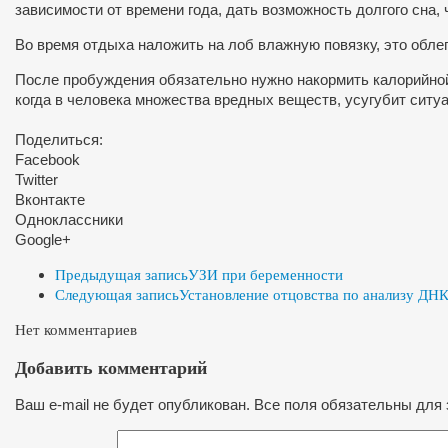
зависимости от времени года, дать возможность долгого сна
Во время отдыха наложить на лоб влажную повязку, это облег
После пробуждения обязательно нужно накормить калорийной 
когда в человека множества вредных веществ, усугубит ситу
Поделиться:
Facebook
Twitter
Вконтакте
Одноклассники
Google+
Предыдущая запись
УЗИ при беременности
Следующая запись
Установление отцовства по анализу ДН
Нет комментариев
Добавить комментарий
Ваш e-mail не будет опубликован. Все поля обязательны для 