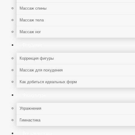
Массаж спины
Массаж тела
Массаж ног
Похудение
Коррекция фигуры
Массаж для похудения
Как добиться идеальных форм
Физкультура
Упражнения
Гимнастика
Все для массажа