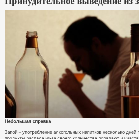
Принудительное выведение из 
Небольшая справка
Запой – употребление алкогольных напитков несколько дней 
продукты распада из-за своего количества попадают и участв