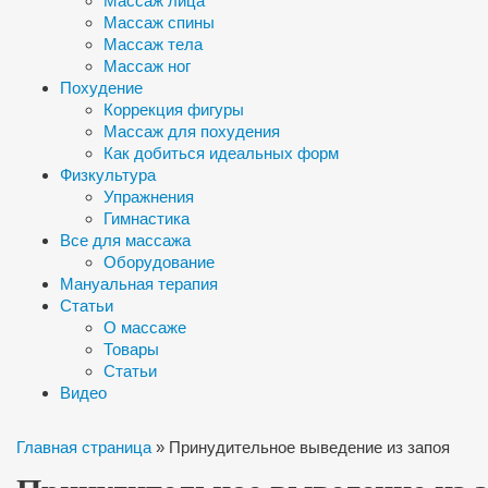
Массаж лица
Массаж спины
Массаж тела
Массаж ног
Похудение
Коррекция фигуры
Массаж для похудения
Как добиться идеальных форм
Физкультура
Упражнения
Гимнастика
Все для массажа
Оборудование
Мануальная терапия
Статьи
О массаже
Товары
Статьи
Видео
Главная страница
»
Принудительное выведение из запоя