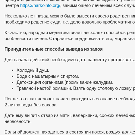
центра
https://narkoinfo.org/
, занимающего лечением всех случ
Несколько лет назад можно было вывести своего родственника
необходимо решение суда, т.е. дело довольно проблематично
К счастью, народная медицина знает несколько способов реш
особенности печени. Старайтесь поддерживать его, моральная
Принудительные способы вывода из запоя
Для начала действий необходимо дать пациенту протрезветь.
Холодный душ.
Вода с нашатырным спиртом.
Детоксиция организма (промывание желудка).
Травяной настой ромашки. Взять одну столовую ложку р
После того, как человек начал приходить в сознание необход
2 литра воды без сахара.
Дать ему выпить отвар из мяты, валерьянки, схожих лечебных
нервозность.
Больной должен находиться в состоянии покоя, воздух долже