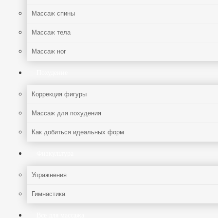
Массаж спины
Массаж тела
Массаж ног
Похудение
Коррекция фигуры
Массаж для похудения
Как добиться идеальных форм
Физкультура
Упражнения
Гимнастика
Все для массажа