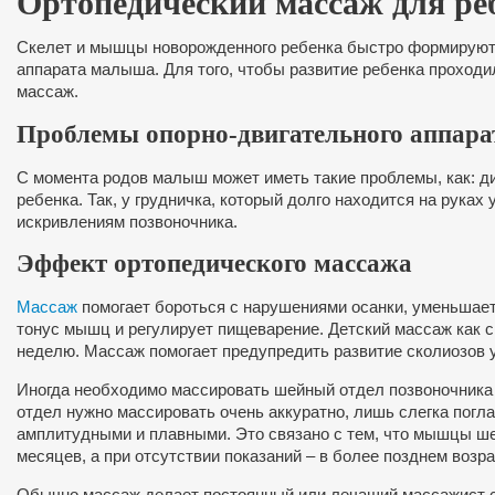
Ортопедический массаж для ре
Скелет и мышцы новорожденного ребенка быстро формируются
аппарата малыша. Для того, чтобы развитие ребенка проходи
массаж.
Проблемы опорно-двигательного аппара
С момента родов малыш может иметь такие проблемы, как: д
ребенка. Так, у грудничка, который долго находится на рука
искривлениям позвоночника.
Эффект ортопедического массажа
Массаж
помогает бороться с нарушениями осанки, уменьшает
тонус мышц и регулирует пищеварение. Детский массаж как с
неделю. Массаж помогает предупредить развитие сколиозов у
Иногда необходимо массировать шейный отдел позвоночника у
отдел нужно массировать очень аккуратно, лишь слегка пог
амплитудными и плавными. Это связано с тем, что мышцы шеи
месяцев, а при отсутствии показаний – в более позднем возра
Обычно массаж делает постоянный или лечащий массажист с