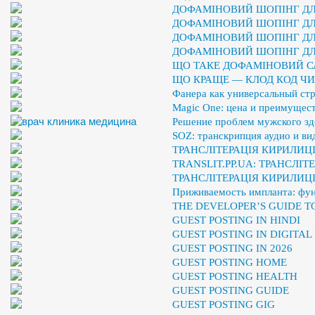
ДОФАМІНОВИЙ ШОПІНГ ДЛЯ
ДОФАМІНОВИЙ ШОПІНГ ДЛЯ
ДОФАМІНОВИЙ ШОПІНГ ДЛЯ
ДОФАМІНОВИЙ ШОПІНГ ДЛЯ
ЩО ТАКЕ ДОФАМІНОВИЙ С
ЩО КРАЩЕ — КЛОД КОД ЧИ
Фанера как универсальный ст
Magic One: цена и преимущест
Решение проблем мужского здо
SOZ: транскрипция аудио и ви
ТРАНСЛІТЕРАЦІЯ КИРИЛИЦІ
TRANSLIT.PP.UA: ТРАНСЛІ
ТРАНСЛІТЕРАЦІЯ КИРИЛИЦ
Приживаемость импланта: фу
THE DEVELOPER’S GUIDE 
GUEST POSTING IN HINDI
GUEST POSTING IN DIGITA
GUEST POSTING IN 2026
GUEST POSTING HOME
GUEST POSTING HEALTH
GUEST POSTING GUIDE
GUEST POSTING GIG