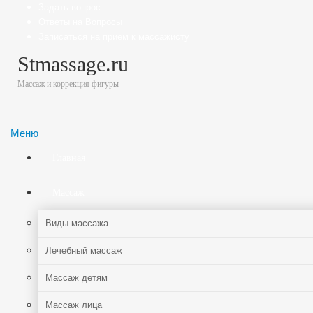
Задать вопрос
Ответы на Вопросы
Записаться на прием к массажисту
Stmassage.ru
Массаж и коррекция фигуры
Меню
Главная
Массаж
Виды массажа
Лечебный массаж
Массаж детям
Массаж лица