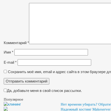
Комментарий
*
Имя
*
E-mail
*
Сохранить моё имя, email и адрес сайта в этом браузере 
Да, добавьте меня в свой список рассылки.
Популярное
Нет времени убирать? Обрати
Надежный хостинг Makeserver