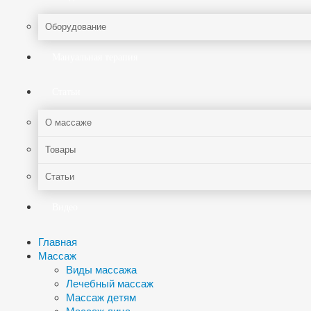
Оборудование
Мануальная терапия
Статьи
О массаже
Товары
Статьи
Видео
Главная
Массаж
Виды массажа
Лечебный массаж
Массаж детям