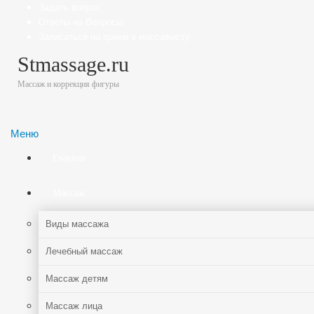
Задать вопрос
Ответы на Вопросы
Записаться на прием к массажисту
Stmassage.ru
Массаж и коррекция фигуры
Меню
Главная
Массаж
Виды массажа
Лечебный массаж
Массаж детям
Массаж лица