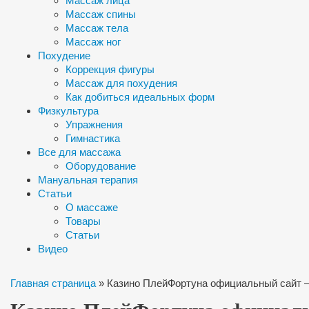
Массаж лица
Массаж спины
Массаж тела
Массаж ног
Похудение
Коррекция фигуры
Массаж для похудения
Как добиться идеальных форм
Физкультура
Упражнения
Гимнастика
Все для массажа
Оборудование
Мануальная терапия
Статьи
О массаже
Товары
Статьи
Видео
Главная страница
»
Казино ПлейФортуна официальный сайт 