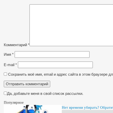
Комментарий
*
Имя
*
E-mail
*
Сохранить моё имя, email и адрес сайта в этом браузере 
Да, добавьте меня в свой список рассылки.
Популярное
Нет времени убирать? Обрати