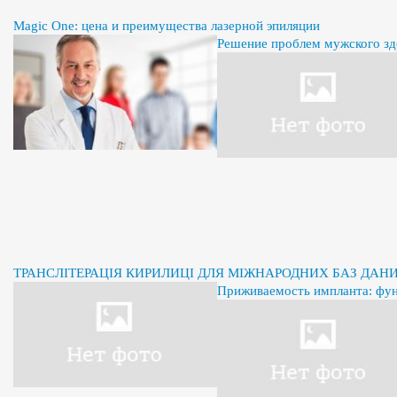
Magic One: цена и преимущества лазерной эпиляции
Решение проблем мужского здо
ТРАНСЛІТЕРАЦІЯ КИРИЛИЦІ ДЛЯ МІЖНАРОДНИХ БАЗ ДАН
Приживаемость импланта: фу