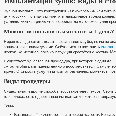
Имплантация зубов: виды и ст
Зубной имплант – это конструкция из биокерамики или титана
или коронки. По виду имплантаты напоминают зубной корень
устанавливаться разными способами, но в любом случае про
Можно ли поставить имплант за 1 день?
Нередко люди хотят сделать восстановить зубы, но им не хв
заниматься своими делами. Сейчас можно поставить
имплант
несколько месяцев, пока конструкция срастётся с костью. М
Существует одноэтапная процедура, при которой в один день
суток, чтобы дать тканям немного восстановиться. Сам лече
врачи. Стоимость услуги зависит от различных моментов, поэ
Виды процедуры
Существуют и другие способы восстановления зубов. Стоит 
говорилось, есть одноэтапная имплантация, которая подразум
Типы:
Базальная. Применяется при атрофии челюсти. Конструк