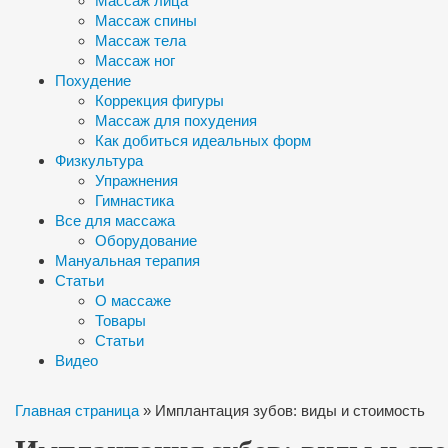
Массаж лица
Массаж спины
Массаж тела
Массаж ног
Похудение
Коррекция фигуры
Массаж для похудения
Как добиться идеальных форм
Физкультура
Упражнения
Гимнастика
Все для массажа
Оборудование
Мануальная терапия
Статьи
О массаже
Товары
Статьи
Видео
Главная страница
»
Имплантация зубов: виды и стоимость