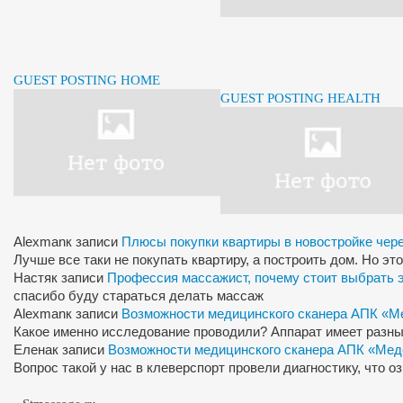
GUEST POSTING HOME
GUEST POSTING HEALTH
Alexman
к записи
Плюсы покупки квартиры в новостройке чер
Лучше все таки не покупать квартиру, а построить дом. Но э
Настя
к записи
Профессия массажист, почему стоит выбрать 
спасибо буду стараться делать массаж
Alexman
к записи
Возможности медицинского сканера АПК «М
Какое именно исследование проводили? Аппарат имеет разны
Елена
к записи
Возможности медицинского сканера АПК «Мед
Вопрос такой у нас в клеверспорт провели диагностику, что 