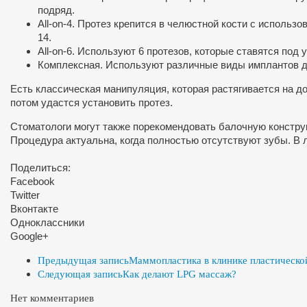
подряд.
All-on-4. Протез крепится в челюстной кости с использ
14.
All-on-6. Используют 6 протезов, которые ставятся под
Комплексная. Используют различные виды имплантов дл
Есть классическая манипуляция, которая растягивается на до
потом удастся установить протез.
Стоматологи могут также порекомендовать балочную констру
Процедура актуальна, когда полностью отсутствуют зубы. В 
Поделиться:
Facebook
Twitter
Вконтакте
Одноклассники
Google+
Предыдущая запись
Маммопластика в клинике пластическо
Следующая запись
Как делают LPG массаж?
Нет комментариев