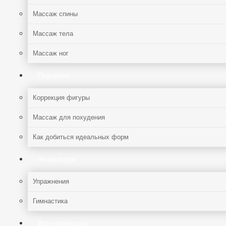
Массаж спины
Массаж тела
Массаж ног
Похудение
Коррекция фигуры
Массаж для похудения
Как добиться идеальных форм
Физкультура
Упражнения
Гимнастика
Все для массажа