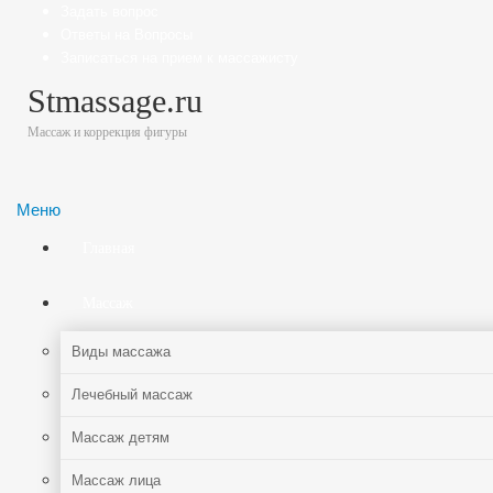
Задать вопрос
Ответы на Вопросы
Записаться на прием к массажисту
Stmassage.ru
Массаж и коррекция фигуры
Меню
Главная
Массаж
Виды массажа
Лечебный массаж
Массаж детям
Массаж лица