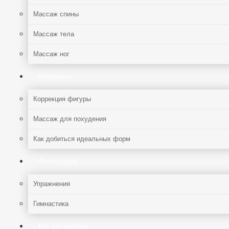
Массаж спины
Массаж тела
Массаж ног
Похудение
Коррекция фигуры
Массаж для похудения
Как добиться идеальных форм
Физкультура
Упражнения
Гимнастика
Все для массажа