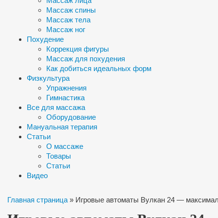
Массаж лица
Массаж спины
Массаж тела
Массаж ног
Похудение
Коррекция фигуры
Массаж для похудения
Как добиться идеальных форм
Физкультура
Упражнения
Гимнастика
Все для массажа
Оборудование
Мануальная терапия
Статьи
О массаже
Товары
Статьи
Видео
Главная страница
»
Игровые автоматы Вулкан 24 — максимал