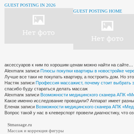
GUEST POSTING IN 2026
GUEST POSTING HOME
аксессуаров к ним по хорошим ценам можно найти на сайте…
Alexman
к записи
Плюсы покупки квартиры в новостройке чер
Лучше все таки не покупать квартиру, а построить дом. Но э
Настя
к записи
Профессия массажист, почему стоит выбрать 
спасибо буду стараться делать массаж
Alexman
к записи
Возможности медицинского сканера АПК «М
Какое именно исследование проводили? Аппарат имеет разны
Елена
к записи
Возможности медицинского сканера АПК «Мед
Вопрос такой у нас в клеверспорт провели диагностику, что 
Stmassage.ru
Массаж и коррекция фигуры