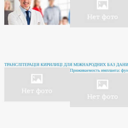
ТРАНСЛІТЕРАЦІЯ КИРИЛИЦІ ДЛЯ МІЖНАРОДНИХ БАЗ ДАН
Приживаемость импланта: фу