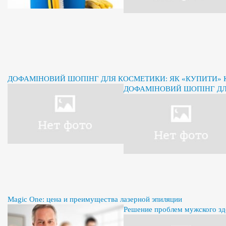
ДОФАМІНОВИЙ ШОПІНГ ДЛЯ КОСМЕТИКИ: ЯК «КУПИТИ» К
ДОФАМІНОВИЙ ШОПІНГ ДЛЯ
Magic One: цена и преимущества лазерной эпиляции
Решение проблем мужского здо