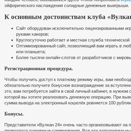
эйфорического наслаждения солидные денежные выигрыши.
К основным достоинствам клуба «Вулкан
Сайт оборудован исключительно лицензированными игр
руками хакеров;
Круглосуточно работает и местная служба технической 
Оптимизированный сайт, позволяющий вам играть в люб
или планшета;
Более тысячи онлайн-слотов от разработчиков с миров
Регистрационная процедура.
Чтобы получить доступ к платному режиму игры, вам необхо
обязательно получите бонусное вознаграждение за вступлени
это, вам потребуется зайти в свой личный кабинет, в нужном
которой вы хотите реализовать денежную операцию. При выв
сумма вывода на электронный кошелёк ровняется 100 рублям
Бонусы.
Представители «Вулкан 24» очень часто организовывают на п
проводятся турнирные соревнования. Все эти дополнительны