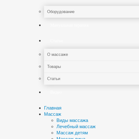
Оборудование
Мануальная терапия
Статьи
О массаже
Товары
Статьи
Видео
Главная
Массаж
Виды массажа
Лечебный массаж
Массаж детям
Массаж лица