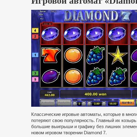
Игровой автомат «Diamo
Классические игровые автоматы, которые в мног
потеряют свою популярность. Главный их козырь
большие выигрыши и графику без лишних элемен
новом игровом творении Diamond 7.