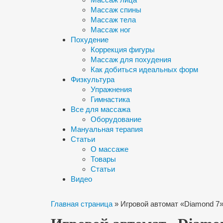
Массаж спины
Массаж тела
Массаж ног
Похудение
Коррекция фигуры
Массаж для похудения
Как добиться идеальных форм
Физкультура
Упражнения
Гимнастика
Все для массажа
Оборудование
Мануальная терапия
Статьи
О массаже
Товары
Статьи
Видео
Главная страница
»
Игровой автомат «Diamond 7