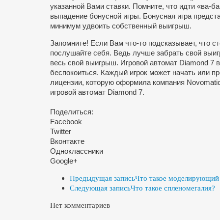
указанной Вами ставки. Помните, что идти «ва-б
выпадение бонусной игры. Бонусная игра предста
минимум удвоить
собственный выигрыш.
Запомните! Если Вам что-то подсказывает, что 
послушайте себя. Ведь лучше забрать свой выигр
весь свой выигрыш. Игровой автомат Diamond 7 вс
беспокоиться. Каждый игрок может начать или пр
лицензии, которую оформила компания Novomatic
игровой автомат Diamond 7.
Поделиться:
Facebook
Twitter
Вконтакте
Одноклассники
Google+
Предыдущая запись
Что такое моделирующий
Следующая запись
Что такое спленомегалия?
Нет комментариев