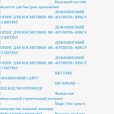
Надежный хостинг
akeserver для быстрых приложений
ДОФАМІНОВИЙ
ОПІНГ ДЛЯ КОСМЕТИКИ: ЯК «КУПИТИ» КРАСУ
ЕЗ ВИТРАТ
ДОФАМІНОВИЙ
ОПІНГ ДЛЯ КОСМЕТИКИ: ЯК «КУПИТИ» КРАСУ
ЕЗ ВИТРАТ
ДОФАМІНОВИЙ
ОПІНГ ДЛЯ КОСМЕТИКИ: ЯК «КУПИТИ» КРАСУ
ЕЗ ВИТРАТ
ДОФАМІНОВИЙ
ОПІНГ ДЛЯ КОСМЕТИКИ: ЯК «КУПИТИ» КРАСУ
ЕЗ ВИТРАТ
ЩО ТАКЕ
ОФАМІНОВИЙ САЙТ?
ЩО КРАЩЕ —
ЛОД КОД ЧИ ОПЕНКОД?
Фанера как
ниверсальный строительный материал
Magic One: цена и
реимущества лазерной эпиляции
Решение проблем