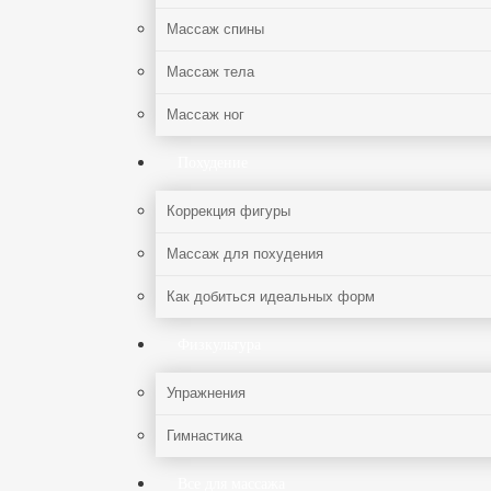
Массаж спины
Массаж тела
Массаж ног
Похудение
Коррекция фигуры
Массаж для похудения
Как добиться идеальных форм
Физкультура
Упражнения
Гимнастика
Все для массажа