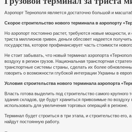
Грузовой терминал за триста м
Аэропорт Тернополя является достаточно большой и масштабн
Скорое строительство нового терминала в аэропорту «Те
Но аэропорт постоянно растет, требуются новые мощности, и
триста миллионов гривен. деньги облсовет надеется получить
государства, которое профинансирует часть стоимости новог
Не стоит забывать, что новый терминал аэропорта «Тернопол
воздуху в регион грузов. Национальная транспортная страте
транспортные системы страны, сделать их более обновленны
говорить о возможности глубокой интеграции Украины в евро
Условия строительства нового терминала аэропорта «Те
Власть готова выделить под строительство самого крупного 
здания складов, где будут храниться привозимые по воздуху
использовать для увеличения торговых операций в регионе.
Терминал будет строиться в три этапа, и строительство его,
найдут постоянную работу.