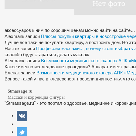
аксессуаров к ним по хорошим ценам можно найти на сайте…
Alexman
к записи
Плюсы покупки квартиры в новостройке чер
Лучше все таки не покупать квартиру, а построить дом. Но э
Настя
к записи
Профессия массажист, почему стоит выбрать 
спасибо буду стараться делать массаж
Alexman
к записи
Возможности медицинского сканера АПК «М
Какое именно исследование проводили? Аппарат имеет разны
Елена
к записи
Возможности медицинского сканера АПК «Мед
Вопрос такой у нас в клеверспорт провели диагностику, что 
Stmassage.ru
Массаж и коррекция фигуры
"Stmassage.ru" - это портал о здоровье, медицине и коррекци