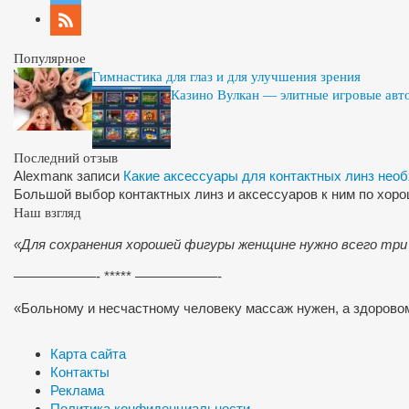
Популярное
Гимнастика для глаз и для улучшения зрения
Казино Вулкан — элитные игровые авт
Последний отзыв
Alexman
к записи
Какие аксессуары для контактных линз нео
Большой выбор контактных линз и аксессуаров к ним по хор
Наш взгляд
«Для сохранения хорошей фигуры женщине нужно всего три
——————- ***** ——————-
«Больному и несчастному человеку массаж нужен, а здоров
Карта сайта
Контакты
Реклама
Политика конфиденциальности