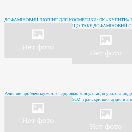
ДОФАМІНОВИЙ ШОПІНГ ДЛЯ КОСМЕТИКИ: ЯК «КУПИТИ» К
ЩО ТАКЕ ДОФАМІНОВИЙ С
Решение проблем мужского здоровья: консультация уролога-андр
SOZ: транскрипция аудио и ви