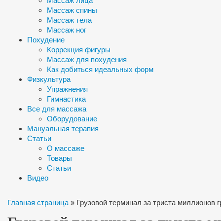
Массаж лица
Массаж спины
Массаж тела
Массаж ног
Похудение
Коррекция фигуры
Массаж для похудения
Как добиться идеальных форм
Физкультура
Упражнения
Гимнастика
Все для массажа
Оборудование
Мануальная терапия
Статьи
О массаже
Товары
Статьи
Видео
Главная страница
»
Грузовой терминал за триста миллионов г