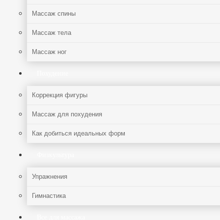
Массаж спины
Массаж тела
Массаж ног
Похудение
Коррекция фигуры
Массаж для похудения
Как добиться идеальных форм
Физкультура
Упражнения
Гимнастика
Все для массажа