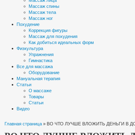
Массаж лица
Массаж спины
Массаж тела
Массаж ног
Похудение
Коррекция фигуры
Массаж для похудения
Как добиться идеальных форм
Физкультура
Упражнения
Гимнастика
Все для массажа
Оборудование
Мануальная терапия
Статьи
О массаже
Товары
Статьи
Видео
Главная страница
»
ВО ЧТО ЛУЧШЕ ВЛОЖИТЬ ДЕНЬГИ В Д