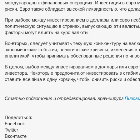
международных финансовых операциях. Инвестиции в евро м
риски. Евро также обладает высокой ликвидностью, что дела
При выборе между инвестированием в доллары или евро необ
политическую ситуацию в странах, выпускающих эти валюты.
факторы могут влиять на курс валюты.
Во-вторых, следует учитывать текущую конъюнктуру на валю
экономические события, политические кризисы, изменения в 
аналитикой, чтобы принимать обоснованные решения по инве
В целом, выбор между инвестированием в доллары или евро 
инвестора. Некоторые предпочитают инвестировать в стабил
ставить все яйца в одну корзину, чтобы снизить риски и обес
Статью подготовил и отредактировал: врач-хирург
Пигови
Поделиться:
Facebook
Twitter
Вконтакте