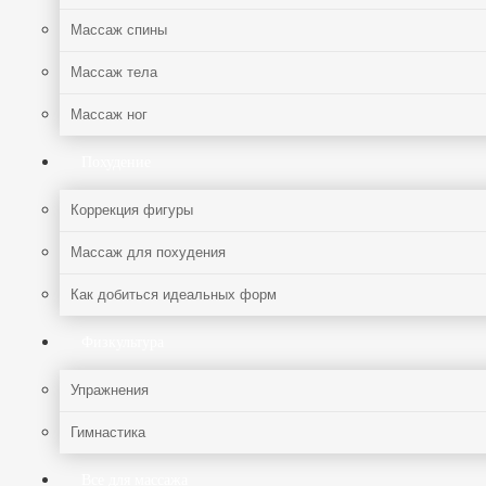
Массаж спины
Массаж тела
Массаж ног
Похудение
Коррекция фигуры
Массаж для похудения
Как добиться идеальных форм
Физкультура
Упражнения
Гимнастика
Все для массажа