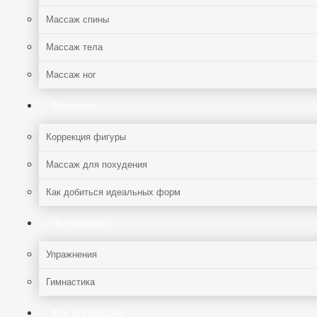
Массаж спины
Массаж тела
Массаж ног
Похудение
Коррекция фигуры
Массаж для похудения
Как добиться идеальных форм
Физкультура
Упражнения
Гимнастика
Все для массажа