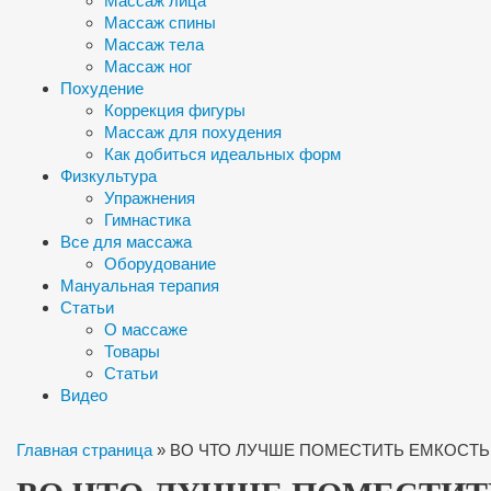
Массаж лица
Массаж спины
Массаж тела
Массаж ног
Похудение
Коррекция фигуры
Массаж для похудения
Как добиться идеальных форм
Физкультура
Упражнения
Гимнастика
Все для массажа
Оборудование
Мануальная терапия
Статьи
О массаже
Товары
Статьи
Видео
Главная страница
»
ВО ЧТО ЛУЧШЕ ПОМЕСТИТЬ ЕМКОСТ