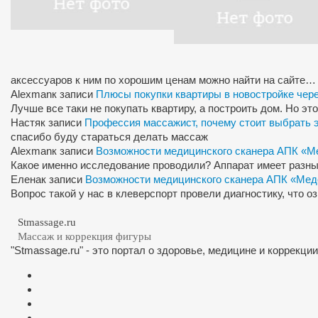
аксессуаров к ним по хорошим ценам можно найти на сайте…
Alexman
к записи
Плюсы покупки квартиры в новостройке чер
Лучше все таки не покупать квартиру, а построить дом. Но э
Настя
к записи
Профессия массажист, почему стоит выбрать 
спасибо буду стараться делать массаж
Alexman
к записи
Возможности медицинского сканера АПК «М
Какое именно исследование проводили? Аппарат имеет разны
Елена
к записи
Возможности медицинского сканера АПК «Мед
Вопрос такой у нас в клеверспорт провели диагностику, что 
Stmassage.ru
Массаж и коррекция фигуры
"Stmassage.ru" - это портал о здоровье, медицине и коррекци