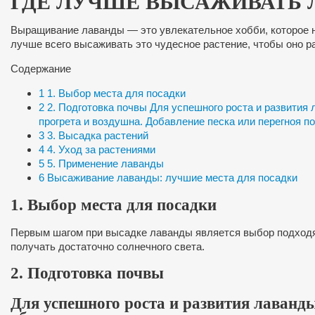
ГДЕ ЛУЧШЕ ВЫСАЖИВАТЬ 
Выращивание лаванды — это увлекательное хобби, которое не
лучше всего высаживать это чудесное растение, чтобы оно р
Содержание
1
1. Выбор места для посадки
2
2. Подготовка почвы Для успешного роста и развития
прогрета и воздушна. Добавление песка или перегноя п
3
3. Высадка растений
4
4. Уход за растениями
5
5. Применение лаванды
6
Высаживание лаванды: лучшие места для посадки
1. Выбор места для посадки
Первым шагом при высадке лаванды является выбор подходящ
получать достаточно солнечного света.
2. Подготовка почвы
Для успешного роста и развития лаванд