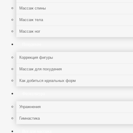
Массаж спины
Массаж тела
Массаж ног
Похудение
Коррекция фигуры
Массаж для похудения
Как добиться идеальных форм
Физкультура
Упражнения
Гимнастика
Все для массажа