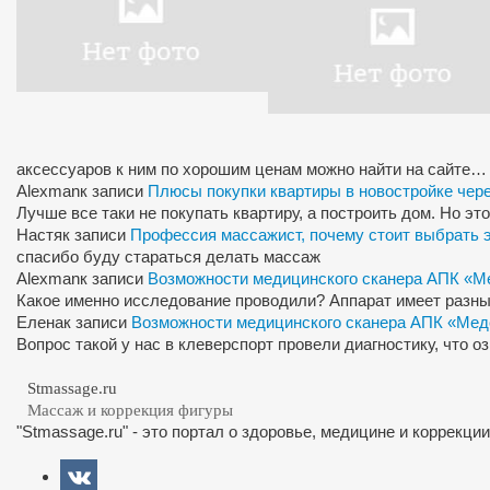
аксессуаров к ним по хорошим ценам можно найти на сайте…
Alexman
к записи
Плюсы покупки квартиры в новостройке чер
Лучше все таки не покупать квартиру, а построить дом. Но э
Настя
к записи
Профессия массажист, почему стоит выбрать 
спасибо буду стараться делать массаж
Alexman
к записи
Возможности медицинского сканера АПК «М
Какое именно исследование проводили? Аппарат имеет разны
Елена
к записи
Возможности медицинского сканера АПК «Мед
Вопрос такой у нас в клеверспорт провели диагностику, что 
Stmassage.ru
Массаж и коррекция фигуры
"Stmassage.ru" - это портал о здоровье, медицине и коррекци