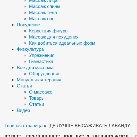
Массаж лица
Массаж спины
Массаж тела
Массаж ног
Похудение
Коррекция фигуры
Массаж для похудения
Как добиться идеальных форм
Физкультура
Упражнения
Гимнастика
Все для массажа
Оборудование
Мануальная терапия
Статьи
О массаже
Товары
Статьи
Видео
Главная страница
»
ГДЕ ЛУЧШЕ ВЫСАЖИВАТЬ ЛАВАНДУ