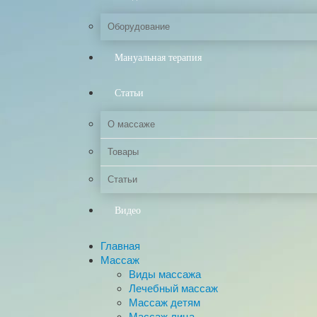
Оборудование
Мануальная терапия
Статьи
О массаже
Товары
Статьи
Видео
Главная
Массаж
Виды массажа
Лечебный массаж
Массаж детям
Массаж лица