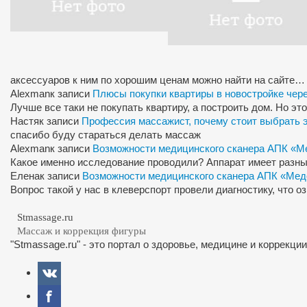
аксессуаров к ним по хорошим ценам можно найти на сайте…
Alexman
к записи
Плюсы покупки квартиры в новостройке чер
Лучше все таки не покупать квартиру, а построить дом. Но э
Настя
к записи
Профессия массажист, почему стоит выбрать 
спасибо буду стараться делать массаж
Alexman
к записи
Возможности медицинского сканера АПК «М
Какое именно исследование проводили? Аппарат имеет разны
Елена
к записи
Возможности медицинского сканера АПК «Мед
Вопрос такой у нас в клеверспорт провели диагностику, что 
Stmassage.ru
Массаж и коррекция фигуры
"Stmassage.ru" - это портал о здоровье, медицине и коррекци