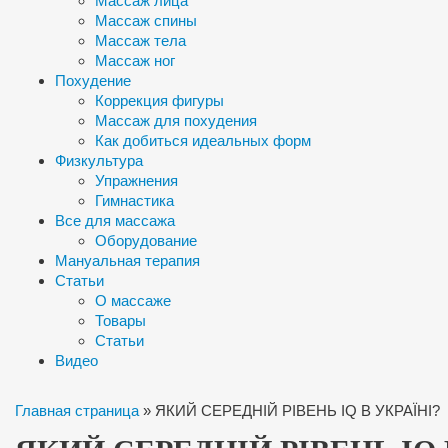
Массаж лица
Массаж спины
Массаж тела
Массаж ног
Похудение
Коррекция фигуры
Массаж для похудения
Как добиться идеальных форм
Физкультура
Упражнения
Гимнастика
Все для массажа
Оборудование
Мануальная терапия
Статьи
О массаже
Товары
Статьи
Видео
Главная страница
»
ЯКИЙ СЕРЕДНІЙ РІВЕНЬ IQ В УКРАЇНІ?