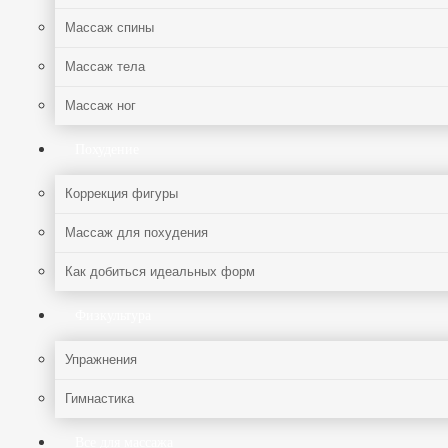
Массаж спины
Массаж тела
Массаж ног
Похудение
Коррекция фигуры
Массаж для похудения
Как добиться идеальных форм
Физкультура
Упражнения
Гимнастика
Все для массажа