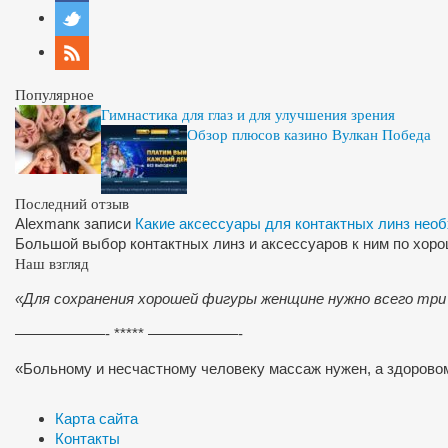
Популярное
Гимнастика для глаз и для улучшения зрения
Обзор плюсов казино Вулкан Победа
Последний отзыв
Alexman
к записи
Какие аксессуары для контактных линз нео
Большой выбор контактных линз и аксессуаров к ним по хор
Наш взгляд
«Для сохранения хорошей фигуры женщине нужно всего три
——————- ***** ——————-
«Больному и несчастному человеку массаж нужен, а здоров
Карта сайта
Контакты