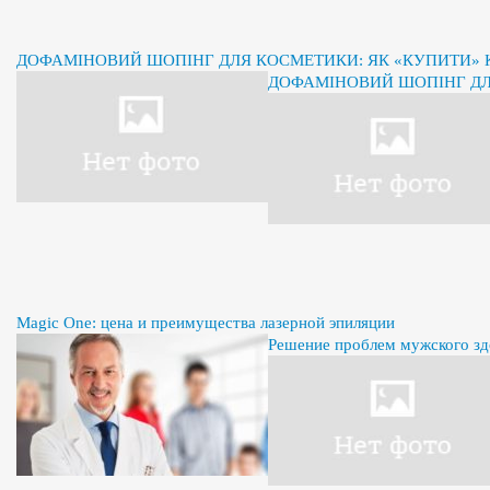
ДОФАМІНОВИЙ ШОПІНГ ДЛЯ КОСМЕТИКИ: ЯК «КУПИТИ» К
ДОФАМІНОВИЙ ШОПІНГ ДЛЯ
Magic One: цена и преимущества лазерной эпиляции
Решение проблем мужского здо