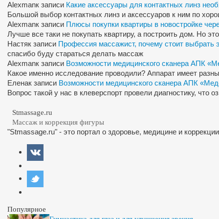
Alexman
к записи
Какие аксессуары для контактных линз нео
Большой выбор контактных линз и аксессуаров к ним по хор
Alexman
к записи
Плюсы покупки квартиры в новостройке чер
Лучше все таки не покупать квартиру, а построить дом. Но э
Настя
к записи
Профессия массажист, почему стоит выбрать 
спасибо буду стараться делать массаж
Alexman
к записи
Возможности медицинского сканера АПК «М
Какое именно исследование проводили? Аппарат имеет разны
Елена
к записи
Возможности медицинского сканера АПК «Мед
Вопрос такой у нас в клеверспорт провели диагностику, что 
Stmassage.ru
Массаж и коррекция фигуры
"Stmassage.ru" - это портал о здоровье, медицине и коррекци
Популярное
Гимнастика для глаз и для улучшения зрения