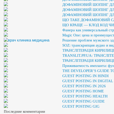
ДОФАМІНОВИЙ ШОПІНГ ДЛЯ
ДОФАМІНОВИЙ ШОПІНГ ДЛЯ
ДОФАМІНОВИЙ ШОПІНГ ДЛЯ
ЩО ТАКЕ ДОФАМІНОВИЙ С
ЩО КРАЩЕ — КЛОД КОД ЧИ
Фанера как универсальный ст
Magic One: цена и преимущест
Решение проблем мужского здо
SOZ: транскрипция аудио и ви
ТРАНСЛІТЕРАЦІЯ КИРИЛИЦІ
TRANSLIT.PP.UA: ТРАНСЛІ
ТРАНСЛІТЕРАЦІЯ КИРИЛИЦ
Приживаемость импланта: фу
THE DEVELOPER’S GUIDE 
GUEST POSTING IN HINDI
GUEST POSTING IN DIGITA
GUEST POSTING IN 2026
GUEST POSTING HOME
GUEST POSTING HEALTH
GUEST POSTING GUIDE
GUEST POSTING GIG
Последние комментарии