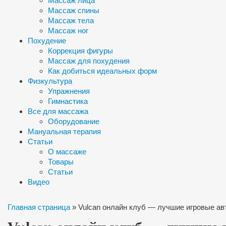
Массаж лица
Массаж спины
Массаж тела
Массаж ног
Похудение
Коррекция фигуры
Массаж для похудения
Как добиться идеальных форм
Физкультура
Упражнения
Гимнастика
Все для массажа
Оборудование
Мануальная терапия
Статьи
О массаже
Товары
Статьи
Видео
Главная страница
»
Vulcan онлайн клуб — лучшие игровые ав