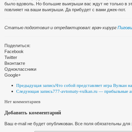
было вдоволь. Но большие выигрыши вас ждут не только в это
повлияет на ваши выигрыши. Да прибудет с вами джек-пот.
Статью подготовил и отредактировал: врач-хирург
Пигови
Поделиться:
Facebook
Twitter
Вконтакте
Одноклассники
Google+
Предыдущая запись
Что собой представляет игра Вулкан на
Следующая запись
777-avtomaty-vulkan.ru — прибыльные 
Нет комментариев
Добавить комментарий
Ваш e-mail не будет опубликован. Все поля обязательны для 