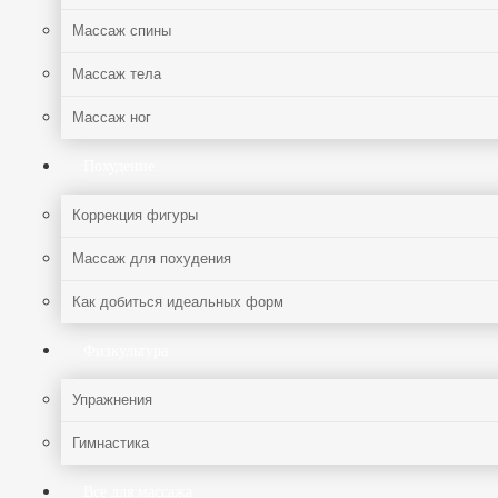
Массаж спины
Массаж тела
Массаж ног
Похудение
Коррекция фигуры
Массаж для похудения
Как добиться идеальных форм
Физкультура
Упражнения
Гимнастика
Все для массажа