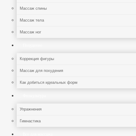
Массаж спины
Массаж тела
Массаж ног
Похудение
Коррекция фигуры
Массаж для похудения
Как добиться идеальных форм
Физкультура
Упражнения
Гимнастика
Все для массажа