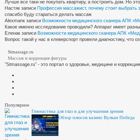
Лучше все таки не покупать квартиру, а построить дом. Но э
Настя
к записи
Профессия массажист, почему стоит выбрать 
спасибо буду стараться делать массаж
Alexman
к записи
Возможности медицинского сканера АПК «М
Какое именно исследование проводили? Аппарат имеет разны
Елена
к записи
Возможности медицинского сканера АПК «Мед
Вопрос такой у нас в клеверспорт провели диагностику, что 
Stmassage.ru
Массаж и коррекция фигуры
"Stmassage.ru" - это портал о здоровье, медицине и коррекци
Популярное
Гимнастика для глаз и для улучшения зрения
Обзор плюсов казино Вулкан Победа