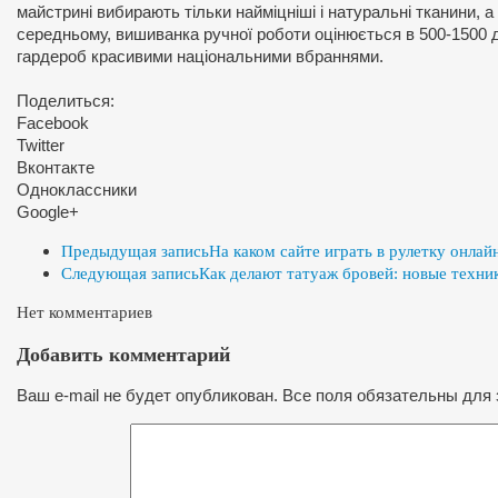
майстрині вибирають тільки найміцніші і натуральні тканини, а
середньому, вишиванка ручної роботи оцінюється в 500-1500 
гардероб красивими національними вбраннями.
Поделиться:
Facebook
Twitter
Вконтакте
Одноклассники
Google+
Предыдущая запись
На каком сайте играть в рулетку онлай
Следующая запись
Как делают татуаж бровей: новые техни
Нет комментариев
Добавить комментарий
Ваш e-mail не будет опубликован. Все поля обязательны для 