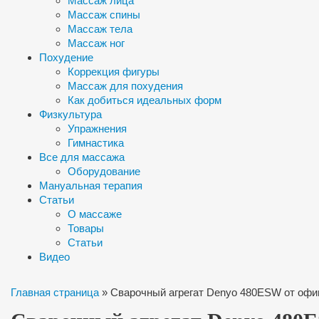
Массаж лица
Массаж спины
Массаж тела
Массаж ног
Похудение
Коррекция фигуры
Массаж для похудения
Как добиться идеальных форм
Физкультура
Упражнения
Гимнастика
Все для массажа
Оборудование
Мануальная терапия
Статьи
О массаже
Товары
Статьи
Видео
Главная страница
»
Сварочный агрегат Denyo 480ESW от офи