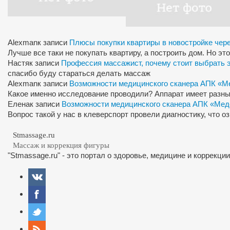
Alexman
к записи
Плюсы покупки квартиры в новостройке чер
Лучше все таки не покупать квартиру, а построить дом. Но э
Настя
к записи
Профессия массажист, почему стоит выбрать 
спасибо буду стараться делать массаж
Alexman
к записи
Возможности медицинского сканера АПК «М
Какое именно исследование проводили? Аппарат имеет разны
Елена
к записи
Возможности медицинского сканера АПК «Мед
Вопрос такой у нас в клеверспорт провели диагностику, что 
Stmassage.ru
Массаж и коррекция фигуры
"Stmassage.ru" - это портал о здоровье, медицине и коррекци