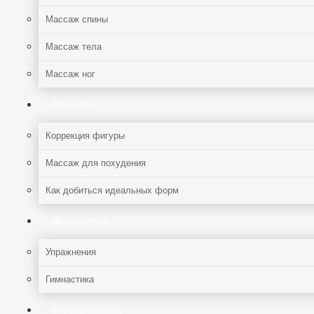
Массаж спины
Массаж тела
Массаж ног
Похудение
Коррекция фигуры
Массаж для похудения
Как добиться идеальных форм
Физкультура
Упражнения
Гимнастика
Все для массажа