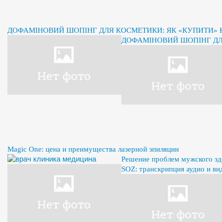
ДОФАМІНОВИЙ ШОПІНГ ДЛЯ КОСМЕТИКИ: ЯК «КУПИТИ» К
ДОФАМІНОВИЙ ШОПІНГ ДЛЯ
Magic One: цена и преимущества лазерной эпиляции
Решение проблем мужского здо
SOZ: транскрипция аудио и ви