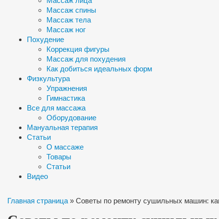
Массаж лица
Массаж спины
Массаж тела
Массаж ног
Похудение
Коррекция фигуры
Массаж для похудения
Как добиться идеальных форм
Физкультура
Упражнения
Гимнастика
Все для массажа
Оборудование
Мануальная терапия
Статьи
О массаже
Товары
Статьи
Видео
Главная страница
»
Советы по ремонту сушильных машин: как