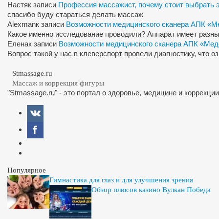
Настя
к записи
Профессия массажист, почему стоит выбрать 
спасибо буду стараться делать массаж
Alexman
к записи
Возможности медицинского сканера АПК «М
Какое именно исследование проводили? Аппарат имеет разны
Елена
к записи
Возможности медицинского сканера АПК «Мед
Вопрос такой у нас в клеверспорт провели диагностику, что 
Stmassage.ru
Массаж и коррекция фигуры
"Stmassage.ru" - это портал о здоровье, медицине и коррекци
Популярное
Гимнастика для глаз и для улучшения зрения
Обзор плюсов казино Вулкан Победа