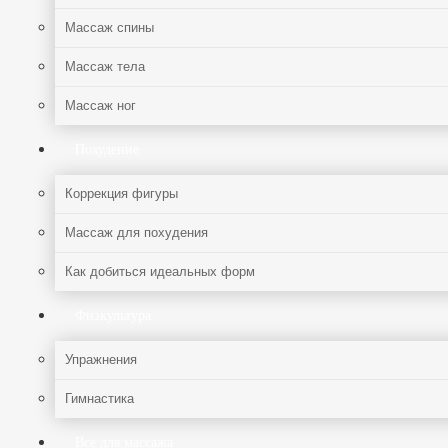
Массаж спины
Массаж тела
Массаж ног
Похудение
Коррекция фигуры
Массаж для похудения
Как добиться идеальных форм
Физкультура
Упражнения
Гимнастика
Все для массажа