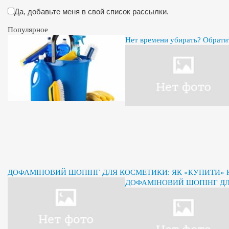
Да, добавьте меня в свой список рассылки.
Популярное
Нет времени убирать? Обрати
ДОФАМІНОВИЙ ШОПІНГ ДЛЯ КОСМЕТИКИ: ЯК «КУПИТИ» К
ДОФАМІНОВИЙ ШОПІНГ ДЛЯ