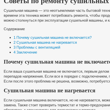
Советы по ремонту сушильных 
Сушильная машина — это неотъемлемая часть бытовой техник
времени эта техника может потребовать ремонта, чтобы про
можно столкнуться при эксплуатации сушильной машины, и к
Содержание
1
Почему сушильная машина не включается?
2
Сушильная машина не нагревается
3
Проблемы с вентиляцией
4
Заключение
Почему сушильная машина не включает
Если ваша сушильная машина не включается, первым делом п
перепадов напряжения. Если все в порядке с подключением, 
Если после этого проблема не решена, возможно, потребуетс
Сушильная машина не нагревается
Если сушильная машина включается, но не нагревается, може
замена. Также стоит проверить термостат и термо-предохран
обратитесь к специалисту для диагностики и ремонта.