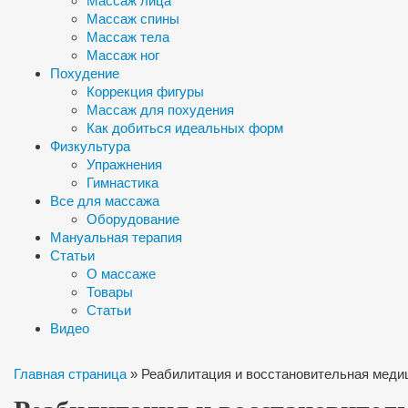
Массаж лица
Массаж спины
Массаж тела
Массаж ног
Похудение
Коррекция фигуры
Массаж для похудения
Как добиться идеальных форм
Физкультура
Упражнения
Гимнастика
Все для массажа
Оборудование
Мануальная терапия
Статьи
О массаже
Товары
Статьи
Видео
Главная страница
»
Реабилитация и восстановительная медиц