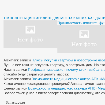
ТРАНСЛІТЕРАЦІЯ КИРИЛИЦІ ДЛЯ МІЖНАРОДНИХ БАЗ ДАН
Приживаемость импланта: фу
Alexman
к записи
Плюсы покупки квартиры в новостройке чер
Лучше все таки не покупать квартиру, а построить дом. Но э
Настя
к записи
Профессия массажист, почему стоит выбрать 
спасибо буду стараться делать массаж
Alexman
к записи
Возможности медицинского сканера АПК «М
Какое именно исследование проводили? Аппарат имеет разны
Елена
к записи
Возможности медицинского сканера АПК «Мед
Вопрос такой у нас в клеверспорт провели диагностику, что 
Stmassage.ru