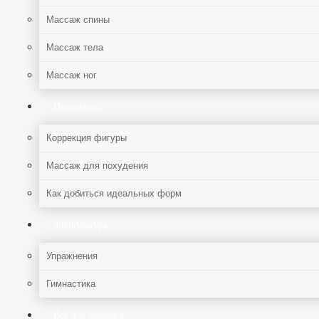
Массаж спины
Массаж тела
Массаж ног
Похудение
Коррекция фигуры
Массаж для похудения
Как добиться идеальных форм
Физкультура
Упражнения
Гимнастика
Все для массажа