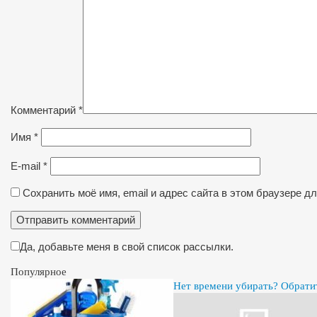
Комментарий
*
Имя
*
E-mail
*
Сохранить моё имя, email и адрес сайта в этом браузере 
Да, добавьте меня в свой список рассылки.
Популярное
Нет времени убирать? Обрати