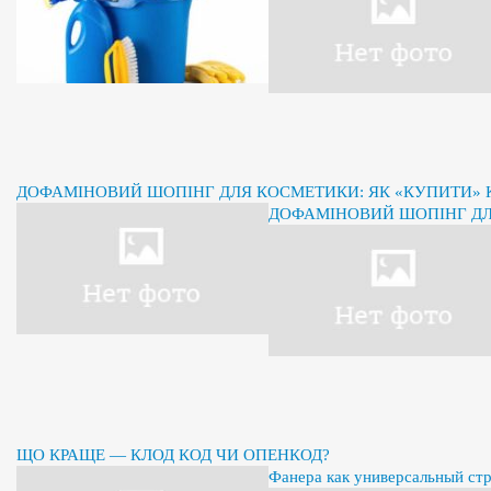
ДОФАМІНОВИЙ ШОПІНГ ДЛЯ КОСМЕТИКИ: ЯК «КУПИТИ» К
ДОФАМІНОВИЙ ШОПІНГ ДЛЯ
ЩО КРАЩЕ — КЛОД КОД ЧИ ОПЕНКОД?
Фанера как универсальный ст