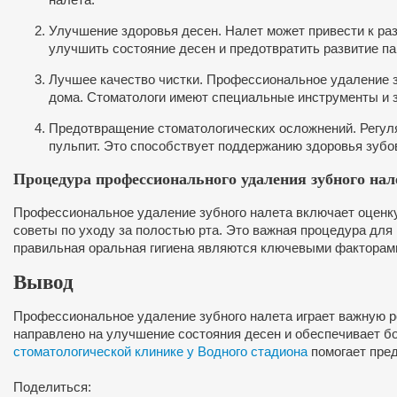
Улучшение здоровья десен. Налет может привести к ра
улучшить состояние десен и предотвратить развитие п
Лучшее качество чистки. Профессиональное удаление зу
дома. Стоматологи имеют специальные инструменты и зн
Предотвращение стоматологических осложнений. Регуляр
пульпит. Это способствует поддержанию здоровья зубо
Процедура профессионального удаления зубного нал
Профессиональное удаление зубного налета включает оценку 
советы по уходу за полостью рта. Это важная процедура для
правильная оральная гигиена являются ключевыми факторами
Вывод
Профессиональное удаление зубного налета играет важную ро
направлено на улучшение состояния десен и обеспечивает бо
стоматологической клинике у Водного стадиона
помогает пред
Поделиться: