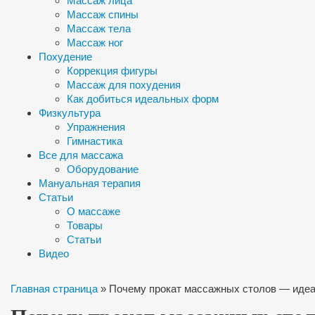
Массаж лица
Массаж спины
Массаж тела
Массаж ног
Похудение
Коррекция фигуры
Массаж для похудения
Как добиться идеальных форм
Физкультура
Упражнения
Гимнастика
Все для массажа
Оборудование
Мануальная терапия
Статьи
О массаже
Товары
Статьи
Видео
Главная страница
»
Почему прокат массажных столов — идеа