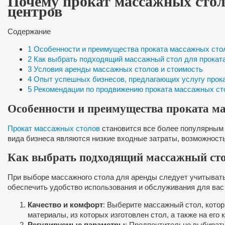
Почему прокат массажных стол
центров
Содержание
1
Особенности и преимущества проката массажных сто
2
Как выбрать подходящий массажный стол для прокат
3
Условия аренды массажных столов и стоимость
4
Опыт успешных бизнесов, предлагающих услугу прок
5
Рекомендации по продвижению проката массажных ст
Особенности и преимущества проката м
Прокат массажных столов
становится все более популярным
вида бизнеса являются низкие входные затраты, возможност
Как выбрать подходящий массажный сто
При выборе массажного стола для аренды следует учитывать
обеспечить удобство использования и обслуживания для вас 
Качество и комфорт
: Выберите массажный стол, кото
материалы, из которых изготовлен стол, а также на его 
Регулируемые параметры
: Предпочтительно выбирать