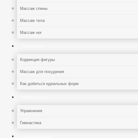
Массаж спины
Массаж тела
Массаж ног
Похудение
Коррекция фигуры
Массаж для похудения
Как добиться идеальных форм
Физкультура
Упражнения
Гимнастика
Все для массажа