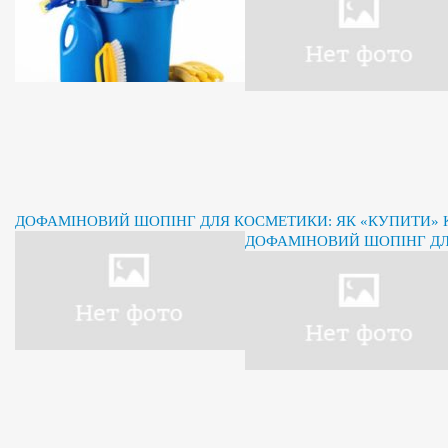
ДОФАМІНОВИЙ ШОПІНГ ДЛЯ КОСМЕТИКИ: ЯК «КУПИТИ» К
ДОФАМІНОВИЙ ШОПІНГ ДЛЯ