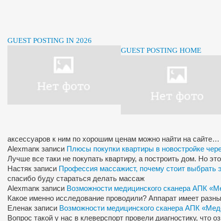
GUEST POSTING IN 2026
GUEST POSTING HOME
аксессуаров к ним по хорошим ценам можно найти на сайте…
Alexman
к записи
Плюсы покупки квартиры в новостройке чер
Лучше все таки не покупать квартиру, а построить дом. Но э
Настя
к записи
Профессия массажист, почему стоит выбрать 
спасибо буду стараться делать массаж
Alexman
к записи
Возможности медицинского сканера АПК «М
Какое именно исследование проводили? Аппарат имеет разны
Елена
к записи
Возможности медицинского сканера АПК «Мед
Вопрос такой у нас в клеверспорт провели диагностику, что 