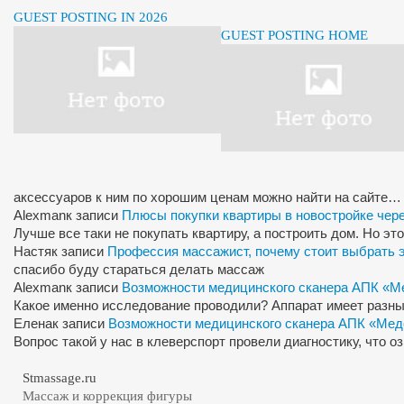
GUEST POSTING IN 2026
GUEST POSTING HOME
аксессуаров к ним по хорошим ценам можно найти на сайте…
Alexman
к записи
Плюсы покупки квартиры в новостройке чер
Лучше все таки не покупать квартиру, а построить дом. Но э
Настя
к записи
Профессия массажист, почему стоит выбрать 
спасибо буду стараться делать массаж
Alexman
к записи
Возможности медицинского сканера АПК «М
Какое именно исследование проводили? Аппарат имеет разны
Елена
к записи
Возможности медицинского сканера АПК «Мед
Вопрос такой у нас в клеверспорт провели диагностику, что 
Stmassage.ru
Массаж и коррекция фигуры