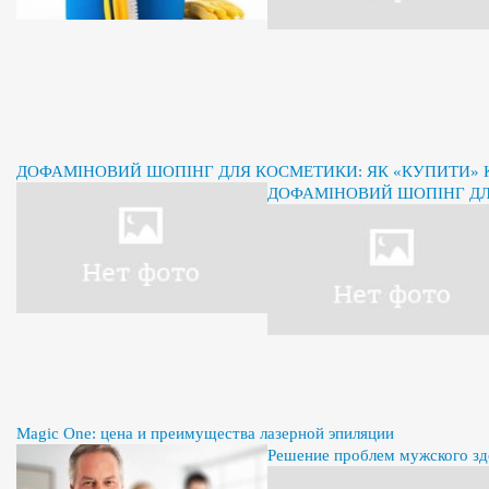
ДОФАМІНОВИЙ ШОПІНГ ДЛЯ КОСМЕТИКИ: ЯК «КУПИТИ» К
ДОФАМІНОВИЙ ШОПІНГ ДЛЯ
Magic One: цена и преимущества лазерной эпиляции
Решение проблем мужского здо