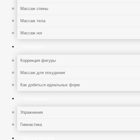
Массаж спины
Массаж тела
Массаж ног
Похудение
Коррекция фигуры
Массаж для похудения
Как добиться идеальных форм
Физкультура
Упражнения
Гимнастика
Все для массажа