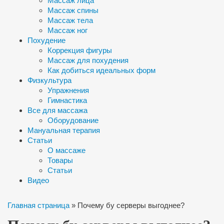
Массаж лица
Массаж спины
Массаж тела
Массаж ног
Похудение
Коррекция фигуры
Массаж для похудения
Как добиться идеальных форм
Физкультура
Упражнения
Гимнастика
Все для массажа
Оборудование
Мануальная терапия
Статьи
О массаже
Товары
Статьи
Видео
Главная страница
»
Почему бу серверы выгоднее?