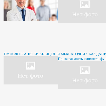
ТРАНСЛІТЕРАЦІЯ КИРИЛИЦІ ДЛЯ МІЖНАРОДНИХ БАЗ ДАН
Приживаемость импланта: фу