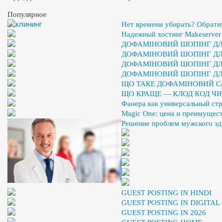
Популярное
Нет времени убирать? Обрати
Надежный хостинг Makeserver
ДОФАМІНОВИЙ ШОПІНГ ДЛЯ
ДОФАМІНОВИЙ ШОПІНГ ДЛЯ
ДОФАМІНОВИЙ ШОПІНГ ДЛЯ
ДОФАМІНОВИЙ ШОПІНГ ДЛЯ
ЩО ТАКЕ ДОФАМІНОВИЙ С
ЩО КРАЩЕ — КЛОД КОД ЧИ
Фанера как универсальный ст
Magic One: цена и преимущест
Решение проблем мужского здо
GUEST POSTING IN HINDI
GUEST POSTING IN DIGITA
GUEST POSTING IN 2026