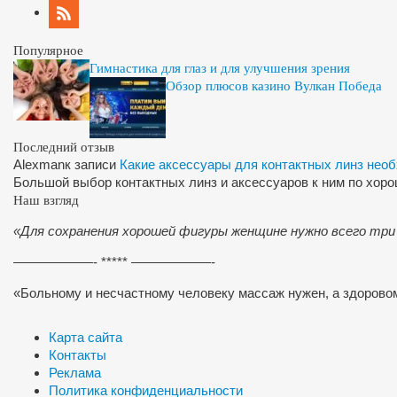
Популярное
Гимнастика для глаз и для улучшения зрения
Обзор плюсов казино Вулкан Победа
Последний отзыв
Alexman
к записи
Какие аксессуары для контактных линз нео
Большой выбор контактных линз и аксессуаров к ним по хор
Наш взгляд
«Для сохранения хорошей фигуры женщине нужно всего три
——————- ***** ——————-
«Больному и несчастному человеку массаж нужен, а здоров
Карта сайта
Контакты
Реклама
Политика конфиденциальности