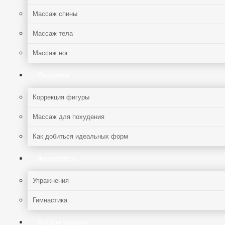
Массаж спины
Массаж тела
Массаж ног
Похудение
Коррекция фигуры
Массаж для похудения
Как добиться идеальных форм
Физкультура
Упражнения
Гимнастика
Все для массажа