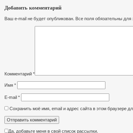
Добавить комментарий
Ваш e-mail не будет опубликован. Все поля обязательны для 
Комментарий
*
Имя
*
E-mail
*
Сохранить моё имя, email и адрес сайта в этом браузере 
Да, добавьте меня в свой список рассылки.