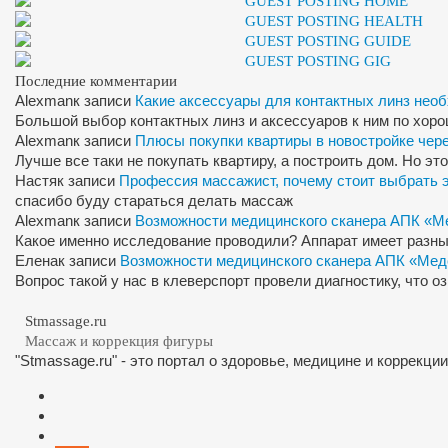
GUEST POSTING HOME
GUEST POSTING HEALTH
GUEST POSTING GUIDE
GUEST POSTING GIG
Последние комментарии
Alexman
к записи
Какие аксессуары для контактных линз нео
Большой выбор контактных линз и аксессуаров к ним по хор
Alexman
к записи
Плюсы покупки квартиры в новостройке чер
Лучше все таки не покупать квартиру, а построить дом. Но э
Настя
к записи
Профессия массажист, почему стоит выбрать 
спасибо буду стараться делать массаж
Alexman
к записи
Возможности медицинского сканера АПК «М
Какое именно исследование проводили? Аппарат имеет разны
Елена
к записи
Возможности медицинского сканера АПК «Мед
Вопрос такой у нас в клеверспорт провели диагностику, что 
Stmassage.ru
Массаж и коррекция фигуры
"Stmassage.ru" - это портал о здоровье, медицине и коррекци