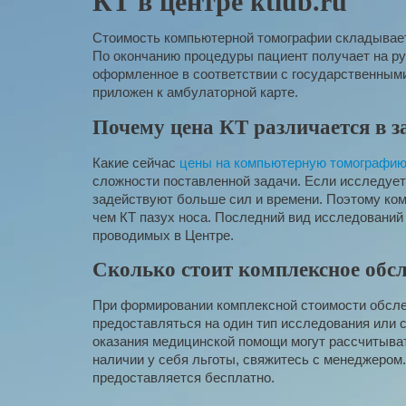
КТ в центре ktlub.ru
Стоимость компьютерной томографии складывает
По окончанию процедуры пациент получает на ру
оформленное в соответствии с государственным
приложен к амбулаторной карте.
Почему цена КТ различается в з
Какие сейчас
цены на компьютерную томографи
сложности поставленной задачи. Если исследуетс
задействуют больше сил и времени. Поэтому ко
чем КТ пазух носа. Последний вид исследований
проводимых в Центре.
Сколько стоит комплексное обс
При формировании комплексной стоимости обсле
предоставляться на один тип исследования или 
оказания медицинской помощи могут рассчитыват
наличии у себя льготы, свяжитесь с менеджером
предоставляется бесплатно.