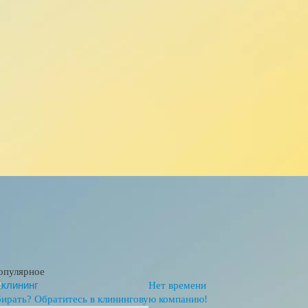
опулярное
Нет времени
бирать? Обратитесь в клининговую компанию!