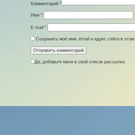
Комментарий
*
Имя
*
E-mail
*
Сохранить моё имя, email и адрес сайта в эт
Да, добавьте меня в свой список рассылки.