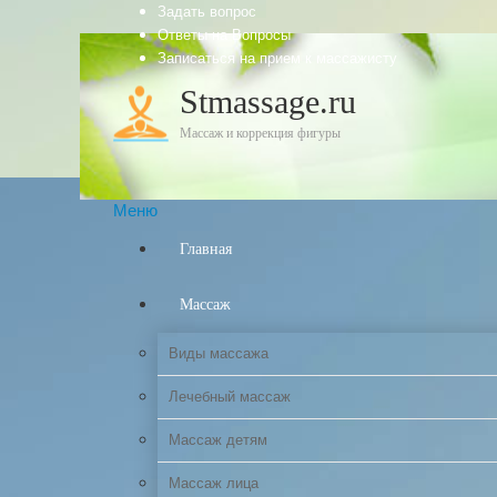
Задать вопрос
Ответы на Вопросы
Записаться на прием к массажисту
Stmassage.ru
Массаж и коррекция фигуры
Меню
Главная
Массаж
Виды массажа
Лечебный массаж
Массаж детям
Массаж лица