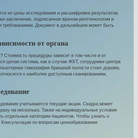
ся из цены исследования и расшифровки результатов.
ки заключение, подписанное врачом-рентгенологом и
и требованиями. Документ в дальнейшем может быть
ависимости от органа
ю
? Стоимость процедуры зависит в том числе и от
я целая система, как в случае ЖКТ, сотрудники центра
мпьютерная томография брюшной полости стоит дороже,
 относится к наиболее доступным сканированиям,
ледование
дования учитываются текущие акции. Скидка может
сразу на несколько. Также на индивидуальные условия
ь отдельные категории пациентов. Чтобы узнать о
. Консультация по вопросам ценообразования