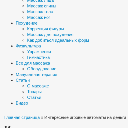
Массаж лица
Массаж спины
Массаж тела
Массаж ног
Похудение
Коррекция фигуры
Массаж для похудения
Как добиться идеальных форм
Физкультура
Упражнения
Гимнастика
Все для массажа
Оборудование
Мануальная терапия
Статьи
О массаже
Товары
Статьи
Видео
Главная страница
»
Интересные игровые автоматы на деньги