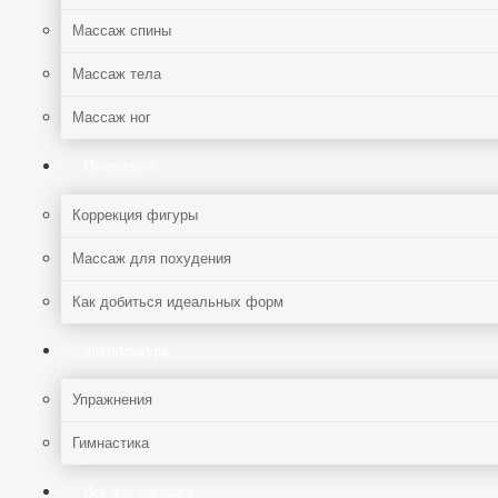
Массаж спины
Массаж тела
Массаж ног
Похудение
Коррекция фигуры
Массаж для похудения
Как добиться идеальных форм
Физкультура
Упражнения
Гимнастика
Все для массажа