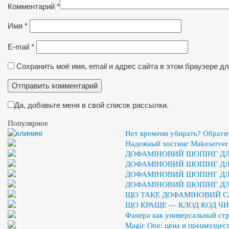
Комментарий
*
Имя
*
E-mail
*
Сохранить моё имя, email и адрес сайта в этом браузере 
Да, добавьте меня в свой список рассылки.
Популярное
Нет времени убирать? Обрати
Надежный хостинг Makeserver
ДОФАМІНОВИЙ ШОПІНГ ДЛЯ
ДОФАМІНОВИЙ ШОПІНГ ДЛЯ
ДОФАМІНОВИЙ ШОПІНГ ДЛЯ
ДОФАМІНОВИЙ ШОПІНГ ДЛЯ
ЩО ТАКЕ ДОФАМІНОВИЙ С
ЩО КРАЩЕ — КЛОД КОД ЧИ
Фанера как универсальный ст
Magic One: цена и преимущест