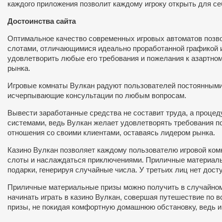
каждого приложения позволит каждому игроку открыть для се
Достоинства сайта
Оптимальное качество современных игровых автоматов позв
слотами, отличающимися идеально проработанной графикой и
удовлетворить любые его требования и пожелания к азартном
рынка.
Игровые комнаты Вулкан радуют пользователей постоянными
исчерпывающие консультации по любым вопросам.
Вывести заработанные средства не составит труда, а проце
системами, ведь Вулкан желает удовлетворять требования п
отношения со своими клиентами, оставаясь лидером рынка.
Казино Вулкан позволяет каждому пользователю игровой комн
слоты и наслаждаться приключениями. Приличные материальн
подарки, генерируя случайные числа. У третьих лиц нет дост
Приличные материальные призы можно получить в случайном 
начинать играть в казино Вулкан, совершая путешествие по
призы, не покидая комфортную домашнюю обстановку, ведь иг