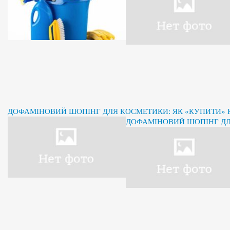
ДОФАМІНОВИЙ ШОПІНГ ДЛЯ КОСМЕТИКИ: ЯК «КУПИТИ» К
ДОФАМІНОВИЙ ШОПІНГ ДЛЯ