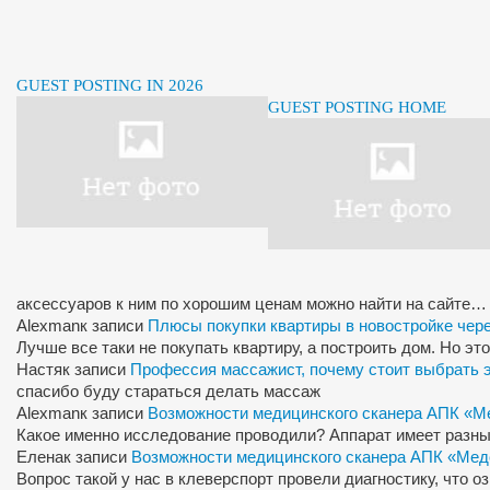
GUEST POSTING IN 2026
GUEST POSTING HOME
аксессуаров к ним по хорошим ценам можно найти на сайте…
Alexman
к записи
Плюсы покупки квартиры в новостройке чер
Лучше все таки не покупать квартиру, а построить дом. Но э
Настя
к записи
Профессия массажист, почему стоит выбрать 
спасибо буду стараться делать массаж
Alexman
к записи
Возможности медицинского сканера АПК «М
Какое именно исследование проводили? Аппарат имеет разны
Елена
к записи
Возможности медицинского сканера АПК «Мед
Вопрос такой у нас в клеверспорт провели диагностику, что 