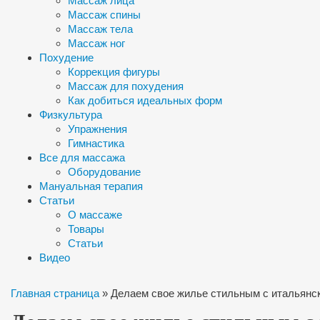
Массаж лица
Массаж спины
Массаж тела
Массаж ног
Похудение
Коррекция фигуры
Массаж для похудения
Как добиться идеальных форм
Физкультура
Упражнения
Гимнастика
Все для массажа
Оборудование
Мануальная терапия
Статьи
О массаже
Товары
Статьи
Видео
Главная страница
»
Делаем свое жилье стильным с итальянс