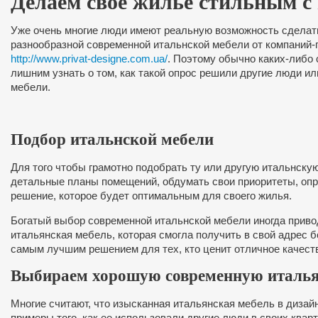
Делаем свое жилье стильным с
Уже очень многие люди имеют реальную возможность сделат
разнообразной современной итальнской мебели от компаний-
http://www.privat-designe.com.ua/
. Поэтому обычно каких-либо 
лишним узнать о том, как такой опрос решили другие люди ил
мебели.
Подбор итальнской мебели
Для того чтобы грамотно подобрать ту или другую итальнску
детальные планы помещений, обдумать свои приоритеты, опре
решение, которое будет оптимальным для своего жилья.
Богатый выбор современной итальнской мебели иногда приво
итальянская мебель, которая смогла получить в свой адрес 
самым лучшим решением для тех, кто ценит отличное качеств
Выбираем хорошую современную италья
Многие считают, что изысканная итальянская мебель в дизай
примеры того, как ее использовали другие люди в своих ква