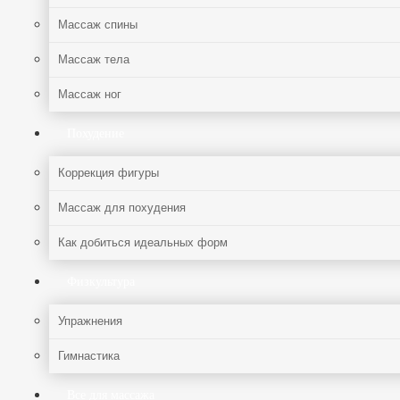
Массаж спины
Массаж тела
Массаж ног
Похудение
Коррекция фигуры
Массаж для похудения
Как добиться идеальных форм
Физкультура
Упражнения
Гимнастика
Все для массажа