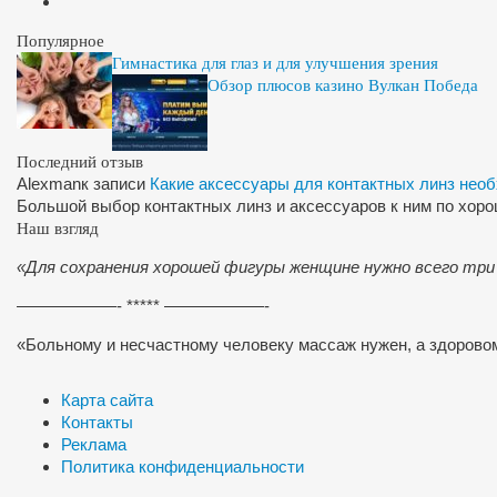
Популярное
Гимнастика для глаз и для улучшения зрения
Обзор плюсов казино Вулкан Победа
Последний отзыв
Alexman
к записи
Какие аксессуары для контактных линз нео
Большой выбор контактных линз и аксессуаров к ним по хор
Наш взгляд
«Для сохранения хорошей фигуры женщине нужно всего три
——————- ***** ——————-
«Больному и несчастному человеку массаж нужен, а здоров
Карта сайта
Контакты
Реклама
Политика конфиденциальности