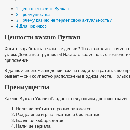
1
Ценности казино Вулкан
2
Преимущества
3
Почему казино не теряет свою актуальность?
4
Для новичков
Ценности казино Вулкан
Хотите заработать реальные деньги? Тогда заходите прямо с
углом. Долой все трудности! Настало время новых технолог
приложений.
В данном игорном заведении вам не придется тратить свое вр
бывает – они компактно расположены в одном месте. Пользо
Преимущества
Казино Вулкан Удачи обладает следующими достоинствами:
Наличие рейтинга игровых автоматов.
Разделение игр на платные и бесплатные.
Большой выбор слотов.
Наличие зеркала.