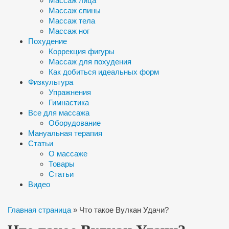
Массаж лица
Массаж спины
Массаж тела
Массаж ног
Похудение
Коррекция фигуры
Массаж для похудения
Как добиться идеальных форм
Физкультура
Упражнения
Гимнастика
Все для массажа
Оборудование
Мануальная терапия
Статьи
О массаже
Товары
Статьи
Видео
Главная страница
»
Что такое Вулкан Удачи?