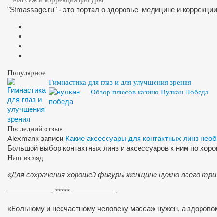
Массаж и коррекция фигуры
"Stmassage.ru" - это портал о здоровье, медицине и коррекци
Популярное
Гимнастика для глаз и для улучшения зрения
Обзор плюсов казино Вулкан Победа
Последний отзыв
Alexman
к записи
Какие аксессуары для контактных линз нео
Большой выбор контактных линз и аксессуаров к ним по хор
Наш взгляд
«Для сохранения хорошей фигуры женщине нужно всего три
——————- ***** ——————-
«Больному и несчастному человеку массаж нужен, а здоров