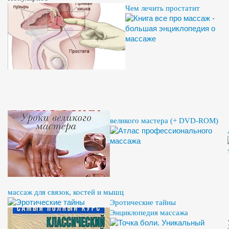
Чем лечить простатит
великого мастера (+ DVD-ROM)
массаж для связок, костей и мышц
Эротические тайны
Энциклопедия массажа