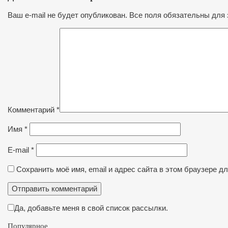
Ваш e-mail не будет опубликован. Все поля обязательны для 
Комментарий
*
Имя
*
E-mail
*
Сохранить моё имя, email и адрес сайта в этом браузере 
Да, добавьте меня в свой список рассылки.
Популярное