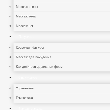
Массаж спины
Массаж тела
Массаж ног
Похудение
Коррекция фигуры
Массаж для похудения
Как добиться идеальных форм
Физкультура
Упражнения
Гимнастика
Все для массажа