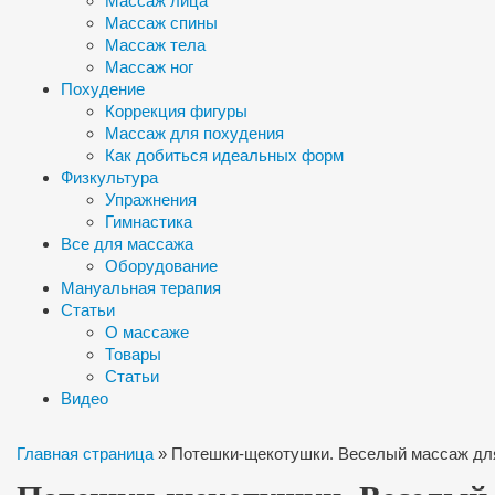
Массаж лица
Массаж спины
Массаж тела
Массаж ног
Похудение
Коррекция фигуры
Массаж для похудения
Как добиться идеальных форм
Физкультура
Упражнения
Гимнастика
Все для массажа
Оборудование
Мануальная терапия
Статьи
О массаже
Товары
Статьи
Видео
Главная страница
»
Потешки-щекотушки. Веселый массаж д