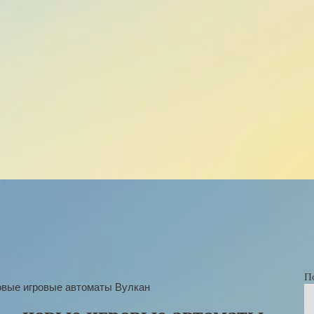
П
овые игровые автоматы Вулкан