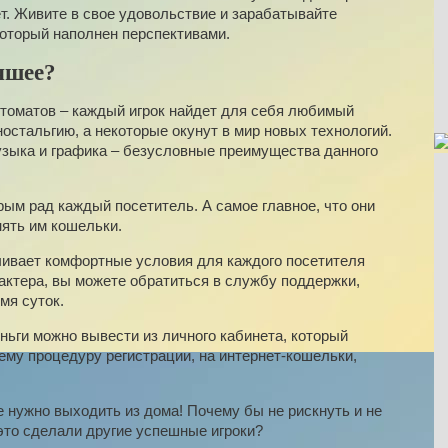
т. Живите в свое удовольствие и зарабатывайте
который наполнен перспективами.
чшее?
втоматов – каждый игрок найдет для себя любимый
ностальгию, а некоторые окунут в мир новых технологий.
узыка и графика – безусловные преимущества данного
рым рад каждый посетитель. А самое главное, что они
нять им кошельки.
чивает комфортные условия для каждого посетителя
актера, вы можете обратиться в службу поддержки,
мя суток.
ньги можно вывести из личного кабинета, который
му процедуру регистрации, на
интернет-кошельки
,
 нужно выходить из дома! Почему бы не рискнуть и не
это сделали другие успешные игроки?