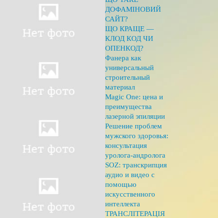
ДОФАМІНОВИЙ
САЙТ?
ЩО КРАЩЕ —
КЛОД КОД ЧИ
ОПЕНКОД?
Фанера как
универсальный
строительный
материал
Magic One: цена и
преимущества
лазерной эпиляции
Решение проблем
мужского здоровья:
консультация
уролога-андролога
SOZ: транскрипция
аудио и видео с
помощью
искусственного
интеллекта
ТРАНСЛІТЕРАЦІЯ