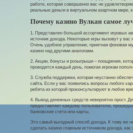
работе, которая совершенно вас не удовлетворяе
реальные деньги в виртуальном азартном мире, 
Почему казино Вулкан самое лу
1. Представлен большой ассортимент игровых а
источник дохода. Некоторые игры вызовут у вас 
Очень удобное управление, приятная фоновая м
казино над другими аналогами.
2. Акции, бонусы и розыгрыши – поощрения, кото
проводятся каждый день, помогая игрокам попол
3. Служба поддержки, которая неустанно обеспе
сайта. Если у вас появились вопросы любого хар
ребята из которой проконсультируют в любое вре
4. Вывод денежных средств невероятно прост. Де
предоставляет каждому пользователю, прошедше
банковские счета или карты.
Это самый выгодный способ дохода. К тому же не
сделать казино главным источником дохода, как 