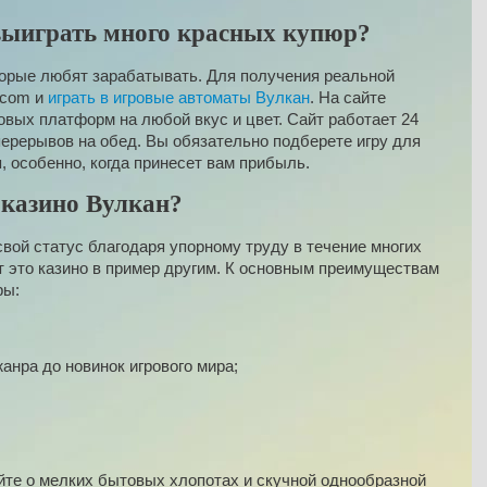
выиграть много красных купюр?
оторые любят зарабатывать. Для получения реальной
.com и
играть в игровые автоматы Вулкан
. На сайте
овых платформ на любой вкус и цвет. Сайт работает 24
 перерывов на обед. Вы обязательно подберете игру для
, особенно, когда принесет вам прибыль.
 казино Вулкан?
свой статус благодаря упорному труду в течение многих
ят это казино в пример другим. К основным преимуществам
ры:
анра до новинок игрового мира;
айте о мелких бытовых хлопотах и скучной однообразной