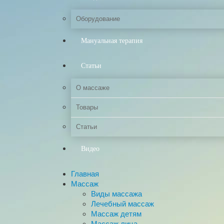
Оборудование
Мануальная терапия
Статьи
О массаже
Товары
Статьи
Видео
Главная
Массаж
Виды массажа
Лечебный массаж
Массаж детям
Массаж лица