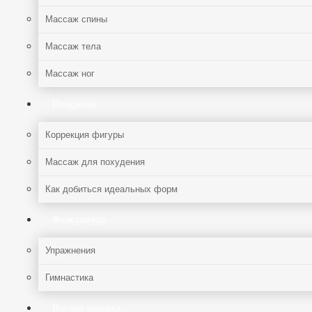
Массаж спины
Массаж тела
Массаж ног
Похудение
Коррекция фигуры
Массаж для похудения
Как добиться идеальных форм
Физкультура
Упражнения
Гимнастика
Все для массажа