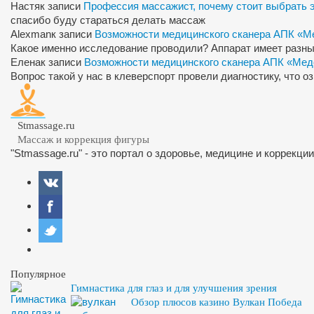
Настя
к записи
Профессия массажист, почему стоит выбрать 
спасибо буду стараться делать массаж
Alexman
к записи
Возможности медицинского сканера АПК «М
Какое именно исследование проводили? Аппарат имеет разны
Елена
к записи
Возможности медицинского сканера АПК «Мед
Вопрос такой у нас в клеверспорт провели диагностику, что 
Stmassage.ru
Массаж и коррекция фигуры
"Stmassage.ru" - это портал о здоровье, медицине и коррекци
Популярное
Гимнастика для глаз и для улучшения зрения
Обзор плюсов казино Вулкан Победа