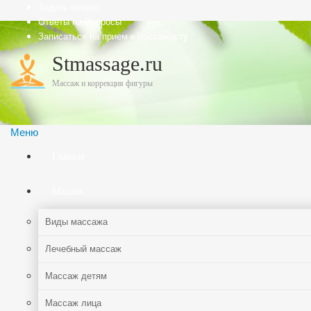
Задать вопрос
Ответы на Вопросы
Записаться на прием к массажисту
Stmassage.ru
Массаж и коррекция фигуры
Меню
Главная
Массаж
Виды массажа
Лечебный массаж
Массаж детям
Массаж лица