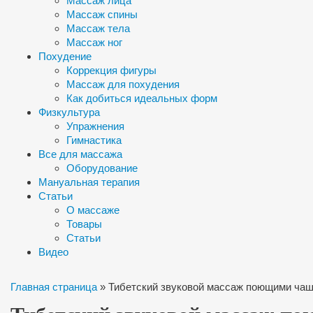
Массаж лица
Массаж спины
Массаж тела
Массаж ног
Похудение
Коррекция фигуры
Массаж для похудения
Как добиться идеальных форм
Физкультура
Упражнения
Гимнастика
Все для массажа
Оборудование
Мануальная терапия
Статьи
О массаже
Товары
Статьи
Видео
Главная страница
»
Тибетский звуковой массаж поющими ча