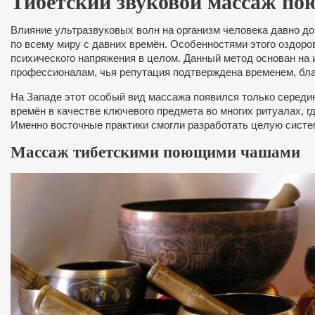
Тибетский звуковой массаж п
Влияние ультразвуковых волн на организм человека давно д
по всему миру с давних времён. Особенностями этого оздоро
психического напряжения в целом. Данный метод основан на
профессионалам, чья репутация подтверждена временем, бл
На Западе этот особый вид массажа появился только середи
времён в качестве ключевого предмета во многих ритуалах,
Именно восточные практики смогли разработать целую систе
Массаж тибетскими поющими чашами