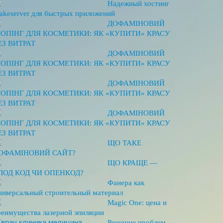
Надежный хостинг
akeserver для быстрых приложений
ДОФАМІНОВИЙ
ОПІНГ ДЛЯ КОСМЕТИКИ: ЯК «КУПИТИ» КРАСУ
ЕЗ ВИТРАТ
ДОФАМІНОВИЙ
ОПІНГ ДЛЯ КОСМЕТИКИ: ЯК «КУПИТИ» КРАСУ
ЕЗ ВИТРАТ
ДОФАМІНОВИЙ
ОПІНГ ДЛЯ КОСМЕТИКИ: ЯК «КУПИТИ» КРАСУ
ЕЗ ВИТРАТ
ДОФАМІНОВИЙ
ОПІНГ ДЛЯ КОСМЕТИКИ: ЯК «КУПИТИ» КРАСУ
ЕЗ ВИТРАТ
ЩО ТАКЕ
ОФАМІНОВИЙ САЙТ?
ЩО КРАЩЕ —
ЛОД КОД ЧИ ОПЕНКОД?
Фанера как
ниверсальный строительный материал
Magic One: цена и
реимущества лазерной эпиляции
Решение проблем