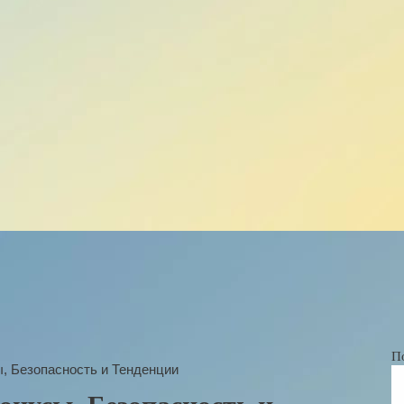
П
, Безопасность и Тенденции