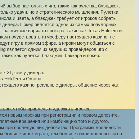
й выбор настольных игр, таких как рулетка, блэкджек,
 только удачи, но и стратегического мышления. Рулетка
исла и цвета, а блэкджек требует от игроков собрать
 у дилера. Покер является одной из самых популярных
т различные варианты покера, такие как Texas Hold’em и
кам почувствовать атмосферу настоящего казино, не
едут игру в прямом эфире, а игроки могут общаться с
ming является одним из ведущих провайдеров игр с
аких как рулетка, блэкджек, баккара и покер.
к 21, чем у дилера.
as Hold’em и Omaha.
тоящего казино, реальные дилеры, общение через чат.
кции, чтобы привлечь и удержать игроков.
ся новым игрокам при регистрации и первом депозите.
платные вращения или комбинацию того и другого.
кам при последующих депозитах. Программы лояльности
ем больше игрок играет, тем больше очков лояльности он