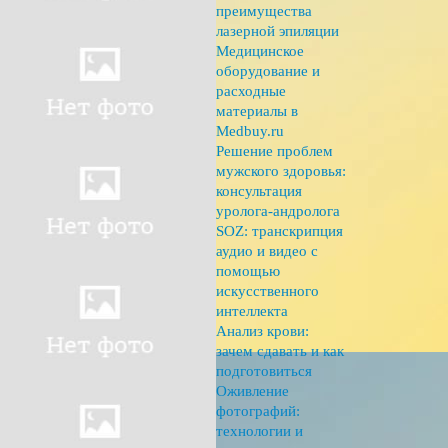
преимущества
лазерной эпиляции
Медицинское
оборудование и
расходные
материалы в
Medbuy.ru
Решение проблем
мужского здоровья:
консультация
уролога-андролога
SOZ: транскрипция
аудио и видео с
помощью
искусственного
интеллекта
Анализ крови:
зачем сдавать и как
подготовиться
Оживление
фотографий:
технологии и