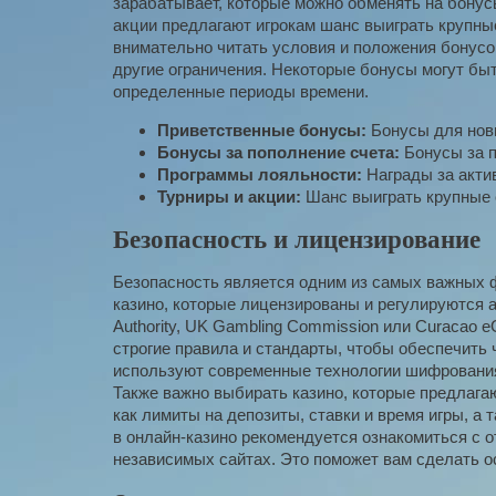
зарабатывает, которые можно обменять на бонусы
акции предлагают игрокам шанс выиграть крупны
внимательно читать условия и положения бонусо
другие ограничения. Некоторые бонусы могут бы
определенные периоды времени.
Приветственные бонусы:
Бонусы для новы
Бонусы за пополнение счета:
Бонусы за 
Программы лояльности:
Награды за актив
Турниры и акции:
Шанс выиграть крупные 
Безопасность и лицензирование
Безопасность является одним из самых важных 
казино, которые лицензированы и регулируются а
Authority, UK Gambling Commission или Curacao
строгие правила и стандарты, чтобы обеспечить 
используют современные технологии шифрования
Также важно выбирать казино, которые предлага
как лимиты на депозиты, ставки и время игры, а
в онлайн-казино рекомендуется ознакомиться с о
независимых сайтах. Это поможет вам сделать о