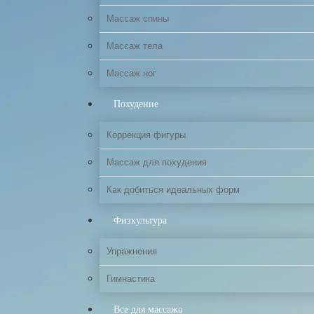
Массаж спины
Массаж тела
Массаж ног
Похудение
Коррекция фигуры
Массаж для похудения
Как добиться идеальных форм
Физкультура
Упражнения
Гимнастика
Все для массажа