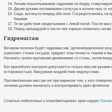
Легким пошлепыванием ладонями по бедру стимулируе
Двумя руками поглаживаем согнутую в колене ногу от к
Сидя, вытянули вперед обе ноги. Сосредоточились на п
башмак.
Те же действия проделываем с левой ногой. После ма
Перед процедурой и после нее хорошо позволить ногам
Гидромассаж
Вечером полезен будет гидромассаж. Целенаправленное возде
укрепляет стенки сосудов, придает эластичность тканям и м
Начинать нужно круговыми движениями со стопы, затем вокруг
Без врачебного контроля допускается только массаж руками
осторожностью). Вакуумное воздействие недопустимо.
Противопоказан массаж ног при варикозе тем, у кого поверх
лечение должен назначать и контролировать врач-флеболог.
Статью подготовил и отредактировал: врач-хирург
Пигови