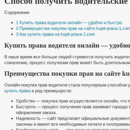
Способ получить водительские 
Содержание
1
Купить права водителя онлайн — удобно и быстро
2
Преимущества покупки прав на сайте kupit-prava-1.co
3
Как купить права на kupit-prava-1.com
Купить права водителя онлайн — удобно
В наше время все больше людей стремятся получить водител
сожалению, процесс получения прав может быть длительным
Преимущества покупки прав на сайте ku
Онлайн-покупка прав водителя стала популярным способом ус
купить права
и ряд преимуществ:
Удобство — покупка прав осуществляется онлайн, что 
Быстрота — процесс получения прав занимает гораздо 
оформления заказа.
Надежность — сайт предлагает официальные документы
законны и имеют все необходимые печати и голограммы
Конфиденциальность — все данные клиентов хранятся 