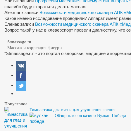
Настя
к записи
Профессия массажист, почему стоит выбрать 
спасибо буду стараться делать массаж
Alexman
к записи
Возможности медицинского сканера АПК «М
Какое именно исследование проводили? Аппарат имеет разны
Елена
к записи
Возможности медицинского сканера АПК «Мед
Вопрос такой у нас в клеверспорт провели диагностику, что 
Stmassage.ru
Массаж и коррекция фигуры
"Stmassage.ru" - это портал о здоровье, медицине и коррекци
Популярное
Гимнастика для глаз и для улучшения зрения
Обзор плюсов казино Вулкан Победа