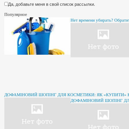
Да, добавьте меня в свой список рассылки.
Популярное
Нет времени убирать? Обрати
ДОФАМІНОВИЙ ШОПІНГ ДЛЯ КОСМЕТИКИ: ЯК «КУПИТИ» К
ДОФАМІНОВИЙ ШОПІНГ ДЛЯ