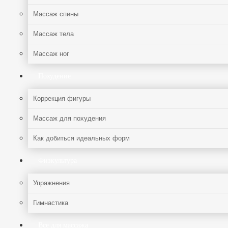
Массаж спины
Массаж тела
Массаж ног
Похудение
Коррекция фигуры
Массаж для похудения
Как добиться идеальных форм
Физкультура
Упражнения
Гимнастика
Все для массажа