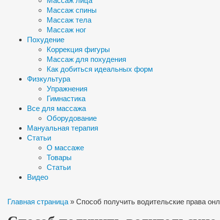
Массаж лица
Массаж спины
Массаж тела
Массаж ног
Похудение
Коррекция фигуры
Массаж для похудения
Как добиться идеальных форм
Физкультура
Упражнения
Гимнастика
Все для массажа
Оборудование
Мануальная терапия
Статьи
О массаже
Товары
Статьи
Видео
Главная страница
»
Способ получить водительские права онла