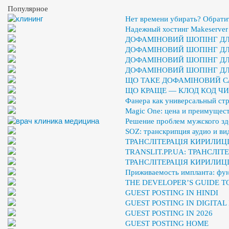
Популярное
Нет времени убирать? Обрати
Надежный хостинг Makeserver
ДОФАМІНОВИЙ ШОПІНГ ДЛЯ
ДОФАМІНОВИЙ ШОПІНГ ДЛЯ
ДОФАМІНОВИЙ ШОПІНГ ДЛЯ
ДОФАМІНОВИЙ ШОПІНГ ДЛЯ
ЩО ТАКЕ ДОФАМІНОВИЙ С
ЩО КРАЩЕ — КЛОД КОД ЧИ
Фанера как универсальный ст
Magic One: цена и преимущест
Решение проблем мужского здо
SOZ: транскрипция аудио и ви
ТРАНСЛІТЕРАЦІЯ КИРИЛИЦІ
TRANSLIT.PP.UA: ТРАНСЛІ
ТРАНСЛІТЕРАЦІЯ КИРИЛИЦ
Приживаемость импланта: фу
THE DEVELOPER’S GUIDE 
GUEST POSTING IN HINDI
GUEST POSTING IN DIGITA
GUEST POSTING IN 2026
GUEST POSTING HOME