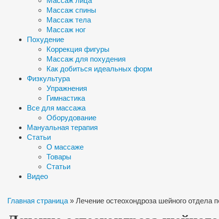
Массаж лица
Массаж спины
Массаж тела
Массаж ног
Похудение
Коррекция фигуры
Массаж для похудения
Как добиться идеальных форм
Физкультура
Упражнения
Гимнастика
Все для массажа
Оборудование
Мануальная терапия
Статьи
О массаже
Товары
Статьи
Видео
Главная страница
»
Лечение остеохондроза шейного отдела п