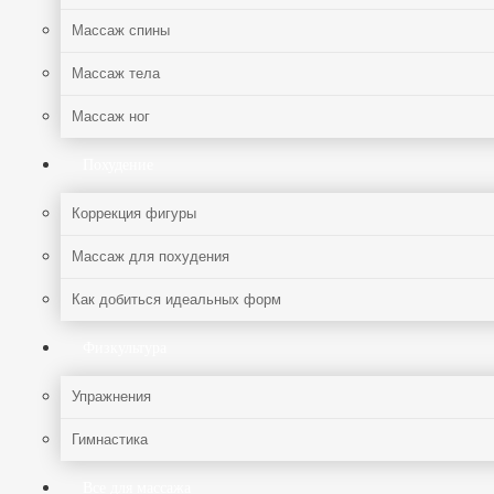
Массаж спины
Массаж тела
Массаж ног
Похудение
Коррекция фигуры
Массаж для похудения
Как добиться идеальных форм
Физкультура
Упражнения
Гимнастика
Все для массажа