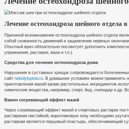
Лечение остеохондроза шейного
Лечение остеохондроза шейного отдела 
Причиной возникновения остеохондроза шейного отдела явля
собой скованность движений и защемление нервных окончаний
Опытный врач обязательно посоветует дополнить комплекс
упражнения, растирки, мази и т.п.).
Средства для лечения
остеохондроза дома
Нарушения в суставных хрящах сопровождается болезненным
сайт
nebolytspina.ru
. В домашних условиях можно применять н
приготовления мазей кроме растительных ингредиентов испол
химические вещества, например, спирт, йод, скипидар и др. 
Важен согревающий эффект мазей
Через согревающий эффект мазей и спиртовых растирок пост
растирания настойкой, воротниковую зону необходимо укута
растиркам является перцовый пластырь, обеспечивающий су