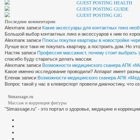
GUEST POSTING HEALTH
GUEST POSTING GUIDE
GUEST POSTING GIG
Последние комментарии
Alexman
к записи
Какие аксессуары для контактных линз нео
Большой выбор контактных линз и аксессуаров к ним по хор
Alexman
к записи
Плюсы покупки квартиры в новостройке чер
Лучше все таки не покупать квартиру, а построить дом. Но э
Настя
к записи
Профессия массажист, почему стоит выбрать 
спасибо буду стараться делать массаж
Alexman
к записи
Возможности медицинского сканера АПК «М
Какое именно исследование проводили? Аппарат имеет разны
Елена
к записи
Возможности медицинского сканера АПК «Мед
Вопрос такой у нас в клеверспорт провели диагностику, что 
Stmassage.ru
Массаж и коррекция фигуры
"Stmassage.ru" - это портал о здоровье, медицине и коррекци