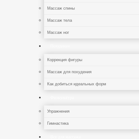
Массаж спины
Массаж тела
Массаж ног
Похудение
Коррекция фигуры
Массаж для похудения
Как добиться идеальных форм
Физкультура
Упражнения
Гимнастика
Все для массажа