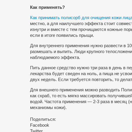
Как применять?
Как принимать полисорб для очищения кожи лиц
местно, а для наилучшего эффекта стоит совмес
изнутри и вместе с тем прочищаются кожные пор
если в итоге появились прыщи.
Для внутреннего применения нужно развести в 10
размешать и выпить. Люди крупного телосложения 
наблюдаемого эффекта.
Пить данное средство нужно три раза в день в п
лекарства будет сведен на ноль, а пища не усво
двух недель. Если требуется повторить, то делат
Для внешнего применения можно разводить Полис
как скраб, то есть мягко массировать получивш
водой. Частота применения — 2-3 раза в месяц 
механизмы кожи).
Поделиться:
Facebook
Twitter