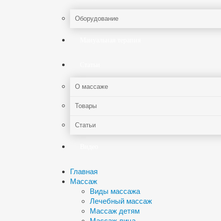
Оборудование
Мануальная терапия
Статьи
О массаже
Товары
Статьи
Видео
Главная
Массаж
Виды массажа
Лечебный массаж
Массаж детям
Массаж лица