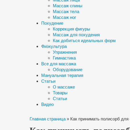
Массаж спины
Массаж тела
Массаж ног
Похудение
Коррекция фигуры
Массаж для похудения
Как добиться идеальных форм
Физкультура
Упражнения
Гимнастика
Все для массажа
Оборудование
Мануальная терапия
Статьи
О массаже
Товары
Статьи
Видео
Главная страница
»
Как принимать полисорб для