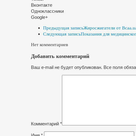
Вконтакте
Одноклассники
Google+
Предыдущая запись
Жиросжигатели от Bcaa.u
Следующая запись
Показания для медицинско
Нет комментариев
Добавить комментарий
Ваш e-mail не будет опубликован. Все поля обяз
Комментарий
*
Имя
*