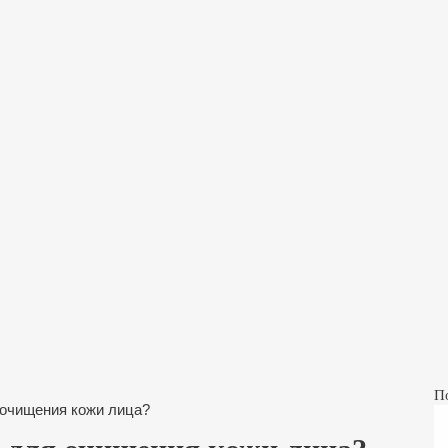
П
 очищения кожи лица?