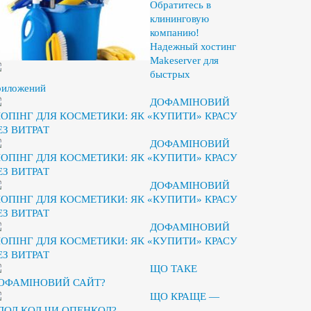
Обратитесь в
клининговую
компанию!
Надежный хостинг
Makeserver для
быстрых
риложений
ДОФАМІНОВИЙ
ОПІНГ ДЛЯ КОСМЕТИКИ: ЯК «КУПИТИ» КРАСУ
ЕЗ ВИТРАТ
ДОФАМІНОВИЙ
ОПІНГ ДЛЯ КОСМЕТИКИ: ЯК «КУПИТИ» КРАСУ
ЕЗ ВИТРАТ
ДОФАМІНОВИЙ
ОПІНГ ДЛЯ КОСМЕТИКИ: ЯК «КУПИТИ» КРАСУ
ЕЗ ВИТРАТ
ДОФАМІНОВИЙ
ОПІНГ ДЛЯ КОСМЕТИКИ: ЯК «КУПИТИ» КРАСУ
ЕЗ ВИТРАТ
ЩО ТАКЕ
ОФАМІНОВИЙ САЙТ?
ЩО КРАЩЕ —
ЛОД КОД ЧИ ОПЕНКОД?