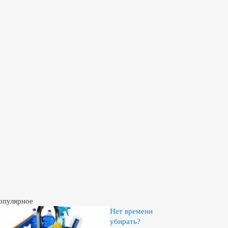
опулярное
Нет времени
убирать?