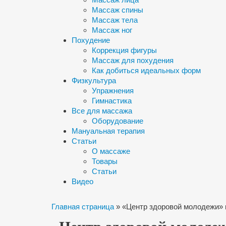
Массаж спины
Массаж тела
Массаж ног
Похудение
Коррекция фигуры
Массаж для похудения
Как добиться идеальных форм
Физкультура
Упражнения
Гимнастика
Все для массажа
Оборудование
Мануальная терапия
Статьи
О массаже
Товары
Статьи
Видео
Главная страница
»
«Центр здоровой молодежи» 