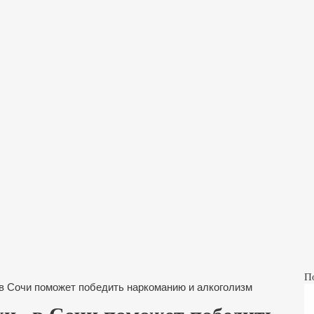
П
в Сочи поможет победить наркоманию и алкоголизм