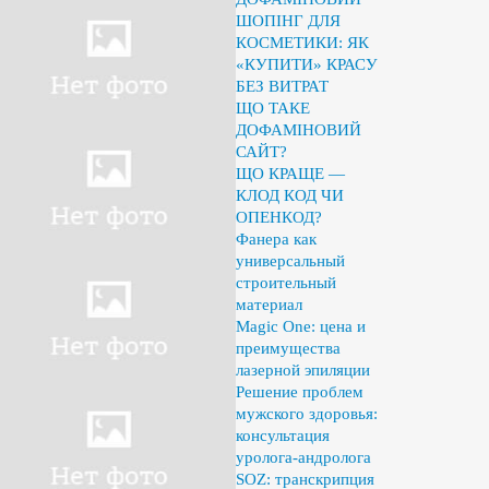
ШОПІНГ ДЛЯ
КОСМЕТИКИ: ЯК
«КУПИТИ» КРАСУ
БЕЗ ВИТРАТ
ЩО ТАКЕ
ДОФАМІНОВИЙ
САЙТ?
ЩО КРАЩЕ —
КЛОД КОД ЧИ
ОПЕНКОД?
Фанера как
универсальный
строительный
материал
Magic One: цена и
преимущества
лазерной эпиляции
Решение проблем
мужского здоровья:
консультация
уролога-андролога
SOZ: транскрипция