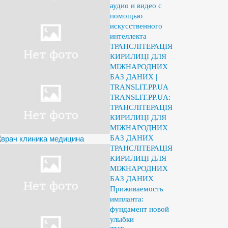
аудио и видео с
помощью
искусственного
интеллекта
ТРАНСЛІТЕРАЦІЯ
КИРИЛИЦІ ДЛЯ
МІЖНАРОДНИХ
БАЗ ДАНИХ |
TRANSLIT.PP.UA
TRANSLIT.PP.UA:
ТРАНСЛІТЕРАЦІЯ
КИРИЛИЦІ ДЛЯ
МІЖНАРОДНИХ
БАЗ ДАНИХ
ТРАНСЛІТЕРАЦІЯ
КИРИЛИЦІ ДЛЯ
МІЖНАРОДНИХ
БАЗ ДАНИХ
Приживаемость
импланта:
фундамент новой
улыбки