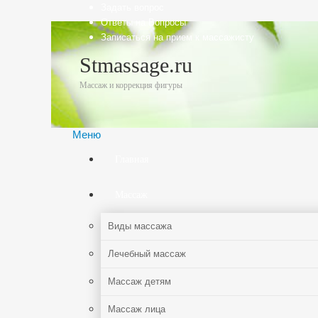
Задать вопрос
Ответы на Вопросы
Записаться на прием к массажисту
Stmassage.ru
Массаж и коррекция фигуры
Меню
Главная
Массаж
Виды массажа
Лечебный массаж
Массаж детям
Массаж лица