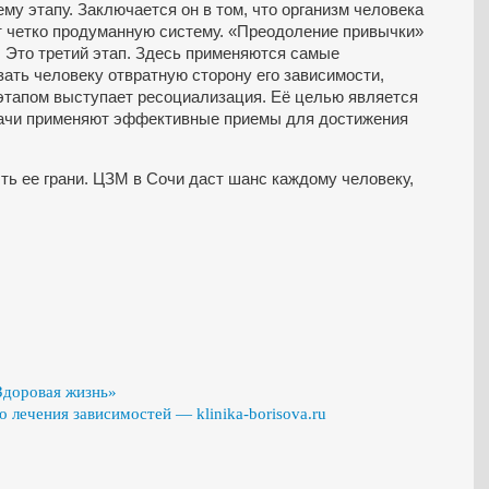
му этапу. Заключается он в том, что организм человека
т четко продуманную систему. «Преодоление привычки»
. Это третий этап. Здесь применяются самые
ать человеку отвратную сторону его зависимости,
тапом выступает ресоциализация. Её целью является
рачи применяют эффективные приемы для достижения
ь ее грани. ЦЗМ в Сочи даст шанс каждому человеку,
Здоровая жизнь»
 лечения зависимостей — klinika-borisova.ru