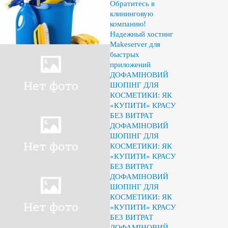
Обратитесь в
клининговую
компанию!
Надежный хостинг
Makeserver для
быстрых
приложений
ДОФАМІНОВИЙ
ШОПІНГ ДЛЯ
КОСМЕТИКИ: ЯК
«КУПИТИ» КРАСУ
БЕЗ ВИТРАТ
ДОФАМІНОВИЙ
ШОПІНГ ДЛЯ
КОСМЕТИКИ: ЯК
«КУПИТИ» КРАСУ
БЕЗ ВИТРАТ
ДОФАМІНОВИЙ
ШОПІНГ ДЛЯ
КОСМЕТИКИ: ЯК
«КУПИТИ» КРАСУ
БЕЗ ВИТРАТ
ДОФАМІНОВИЙ