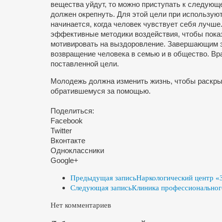
вещества уйдут, то можно приступать к следующе
должен окрепнуть. Для этой цели при использую
начинается, когда человек чувствует себя лучше
эффективные методики воздействия, чтобы показ
мотивировать на выздоровление. Завершающим э
возвращение человека в семью и в общество. В
поставленной цели.
Молодежь должна изменить жизнь, чтобы раскрыт
обратившемуся за помощью.
Поделиться:
Facebook
Twitter
Вконтакте
Одноклассники
Google+
Предыдущая запись
Наркологический центр «
Следующая запись
Клиника профессионального
Нет комментариев