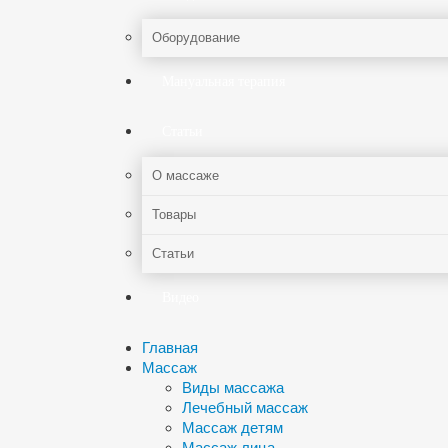
Оборудование
Мануальная терапия
Статьи
О массаже
Товары
Статьи
Видео
Главная
Массаж
Виды массажа
Лечебный массаж
Массаж детям
Массаж лица