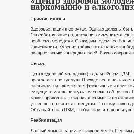
«Центр здоровой молоде
наркоманию и алкоголи
Простая истина
Здоровье нации в ее руках. Однако должны быт
Способствующие поддержанию иммунитета, оказ
проблема молодежи. С каждым годом все больше
зависимости. Курение табака также является бед
распространяются среди людей. Важно сохранить
Выход
Центр здоровой молодежи (в дальнейшем ЦЗМ)
предлагает свои услуги. Прежде всего речь идет
специалисты применяют эффективные и при этом
ситуациях можно вернуть человека в общество. 
может проходить в группах анонимных алкоголи
успешно справиться с недугом. Поэтому важно 
Обращайтесь в ЦЗМ, чтобы получить реальную п
Реабилитация
Данный момент занимает важное место. Первым 