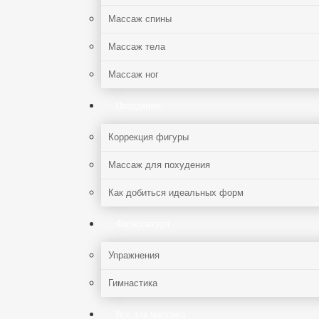
Массаж спины
Массаж тела
Массаж ног
Похудение
Коррекция фигуры
Массаж для похудения
Как добиться идеальных форм
Физкультура
Упражнения
Гимнастика
Все для массажа