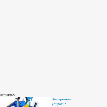
опулярное
Нет времени
убирать?