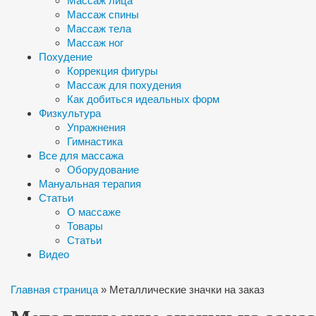
Массаж лица
Массаж спины
Массаж тела
Массаж ног
Похудение
Коррекция фигуры
Массаж для похудения
Как добиться идеальных форм
Физкультура
Упражнения
Гимнастика
Все для массажа
Оборудование
Мануальная терапия
Статьи
О массаже
Товары
Статьи
Видео
Главная страница
»
Металлические значки на заказ