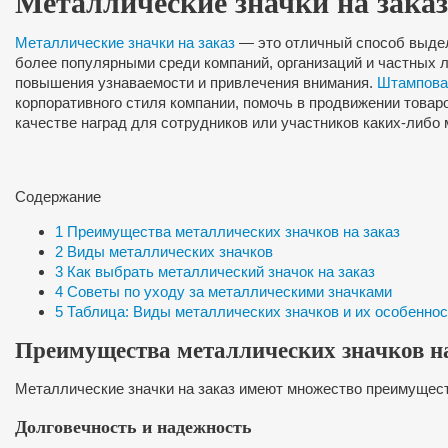
Металлические значки на заказ
Металлические значки на заказ
— это отличный способ выдели
более популярными среди компаний, организаций и частных 
повышения узнаваемости и привлечения внимания.
Штампован
корпоративного стиля компании, помочь в продвижении товаро
качестве наград для сотрудников или участников каких-либо 
Содержание
1
Преимущества металлических значков на заказ
2
Виды металлических значков
3
Как выбрать металлический значок на заказ
4
Советы по уходу за металлическими значками
5
Таблица: Виды металлических значков и их особеннос
Преимущества металлических значков на
Металлические значки на заказ имеют множество преимущест
Долговечность и надежность