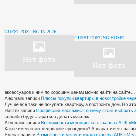
GUEST POSTING IN 2026
GUEST POSTING HOME
аксессуаров к ним по хорошим ценам можно найти на сайте…
Alexman
к записи
Плюсы покупки квартиры в новостройке чер
Лучше все таки не покупать квартиру, а построить дом. Но э
Настя
к записи
Профессия массажист, почему стоит выбрать 
спасибо буду стараться делать массаж
Alexman
к записи
Возможности медицинского сканера АПК «М
Какое именно исследование проводили? Аппарат имеет разны
Елена
к записи
Возможности медицинского сканера АПК «Мед