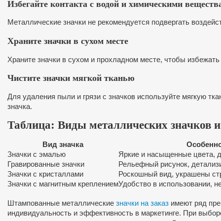
Избегайте контакта с водой и химическими веществ
Металлические значки не рекомендуется подвергать воздейст
Храните значки в сухом месте
Храните значки в сухом и прохладном месте, чтобы избежать
Чистите значки мягкой тканью
Для удаления пыли и грязи с значков используйте мягкую тк
значка.
Таблица: Виды металлических значков и
Вид значка
Особенн
Значки с эмалью
Яркие и насыщенные цвета, 
Гравированные значки
Рельефный рисунок, детализ
Значки с кристаллами
Роскошный вид, украшены ст
Значки с магнитным креплением
Удобство в использовании, 
Штампованные металлические
значки на заказ
имеют ряд пре
индивидуальность и эффективность в маркетинге. При выборе