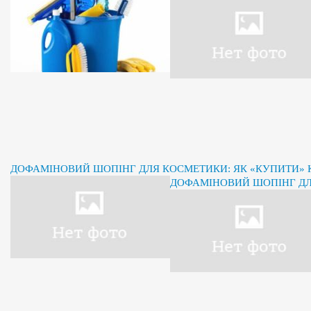
ДОФАМІНОВИЙ ШОПІНГ ДЛЯ КОСМЕТИКИ: ЯК «КУПИТИ» К
ДОФАМІНОВИЙ ШОПІНГ ДЛЯ