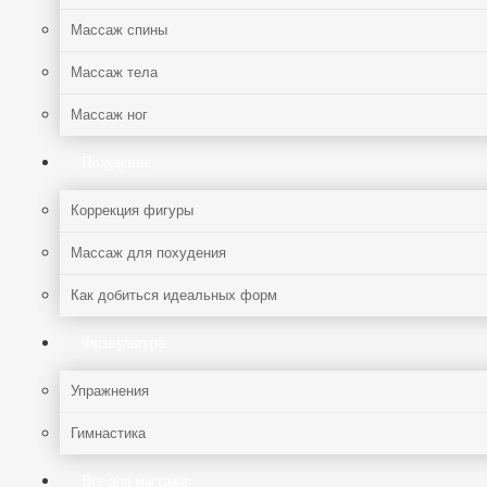
Массаж спины
Массаж тела
Массаж ног
Похудение
Коррекция фигуры
Массаж для похудения
Как добиться идеальных форм
Физкультура
Упражнения
Гимнастика
Все для массажа