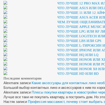
ЧТО ЛУЧШЕ 12 PRO MAX ИЛ
ЧТО ЛУЧШЕ ASUS ИЛИ DEL
ЧТО ЛУЧШЕ 11 ИЛИ 12 АЙ
ЧТО ЛУЧШЕ ASUS ACER ИЛ
ЧЕМ ЛУЧШЕ ОЩЕЛАЧИВАТЬ
ЧТО ЛУЧШЕ APPLE MUSIC 
ЧТО ЛУЧШЕ LPG ИЛИ RF Л
ЧТО ЛУЧШЕ LOGITECH ИЛ
ЧТО ЛУЧШЕ LBS ИЛИ GPS
ЧТО ЛУЧШЕ L-ТИРОКСИН 
ЧТО ЛУЧШЕ IPHONE ИЛИ A
ЧТО ЛУЧШЕ HQ ИЛИ LQ
ЧТО ЛУЧШЕ HONOR ИЛИ X
ЧТО ЛУЧШЕ HONOR ИЛИ P
ЧТО ЛУЧШЕ HONOR X8 ИЛ
ЧТО ЛУЧШЕ HD ИЛИ BD
Последние комментарии
Alexman
к записи
Какие аксессуары для контактных линз нео
Большой выбор контактных линз и аксессуаров к ним по хор
Alexman
к записи
Плюсы покупки квартиры в новостройке чер
Лучше все таки не покупать квартиру, а построить дом. Но э
Настя
к записи
Профессия массажист, почему стоит выбрать 