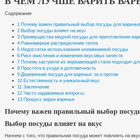
В ЧЕМ ЛУЧШЕ ВАРИТЬ ВАР
Содержание
1
Почему важен правильный выбор посуды для варенья
2
Выбор посуды влияет на вкус
3
Преимущества медной посуды для приготовления вар
4
Равномерное распределение тепла
5
Недостатки использования алюминиевой посуды
6
Риск окисления и изменения вкусовых качеств
7
Почему кастрюля из нержавеющей стали подходит дл
8
Простота в уходе и долговечность
9
Деревянная посуда для варенья: за и против
10
Естественность и уникальный вкус
11
Заключение
12
Часто задаваемые вопросы:
13
Процесс варки варенья
Почему важен правильный выбор посуды
Выбор посуды влияет на вкус
Начнем с того, что правильная посуда может повлиять на вку