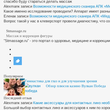
спасибо буду стараться делать массаж
Alexman
к записи
Возможности медицинского сканера АПК «М
Какое именно исследование проводили? Аппарат имеет разны
Елена
к записи
Возможности медицинского сканера АПК «Мед
Вопрос такой у нас в клеверспорт провели диагностику, что 
Stmassage.ru
Массаж и коррекция фигуры
"Stmassage.ru" - это портал о здоровье, медицине и коррекци
Популярное
Гимнастика для глаз и для улучшения зрения
Обзор плюсов казино Вулкан Победа
Последний отзыв
Alexman
к записи
Какие аксессуары для контактных линз нео
Большой выбор контактных линз и аксессуаров к ним по хор