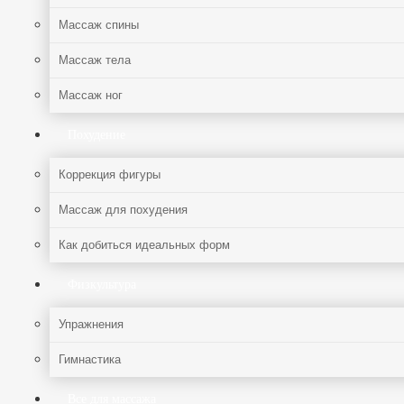
Массаж спины
Массаж тела
Массаж ног
Похудение
Коррекция фигуры
Массаж для похудения
Как добиться идеальных форм
Физкультура
Упражнения
Гимнастика
Все для массажа