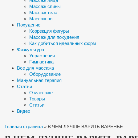
Массаж лица
Массаж спины
Массаж тела
Массаж ног
Похудение
Коррекция фигуры
Массаж для похудения
Как добиться идеальных форм
Физкультура
Упражнения
Гимнастика
Все для массажа
Оборудование
Мануальная терапия
Статьи
О массаже
Товары
Статьи
Видео
Главная страница
»
В ЧЕМ ЛУЧШЕ ВАРИТЬ ВАРЕНЬЕ